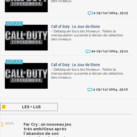
des niveaux.
19/12/2004, 23:13
2
Call of Duty : Le Jour de Gloire
- Débloquer tous les Niveaux : Faites la
manipulation suivante à l’écran de sélection
des niveaux.
19/12/2004, 23:12
20
Call of Duty : Le Jour de Gloire
- Débloquer tous les Niveaux : Faites la
manipulation suivante à l’écran de sélection
des niveaux.
19/12/2004, 23:10
2
LES + LUS
1
NEWS
Far Cry : un nouveau jeu
très ambitieux après
l'abandon de son