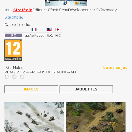
Jeu :
Stratégie
Editeur :
Black Bean
Développeur :
1C Company
Site officiel
Dates de sortie :
22 Avril 2005
N.C.
N.C.
Vos Notes :
Notez ce jeu
RÉAGISSEZ A PROPOS DE STALINGRAD
IMAGES
JAQUETTES