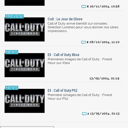
20/11/2004, 10:58
8
CoD : Le Jour de Gloire
Call of Duty arrive bientôt sur consoles.
Direction Londres pour vous donner nos 1ères
impressions.
08/10/2004, 11:10
8
E3 : Call of Duty Xbox
Premières images de Call of Duty : Finest
Hour sur Xbox
13/05/2004, 01:19
E3 : Call of Duty PS2
Première simages de Call of Duty : Finest
Hour sur PS2
13/05/2004, 01:13
2