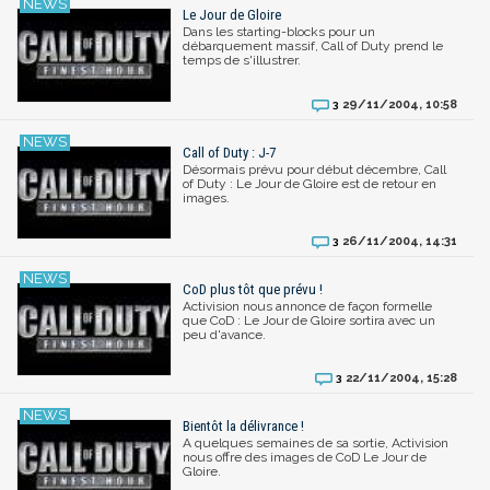
Le Jour de Gloire
Dans les starting-blocks pour un
débarquement massif, Call of Duty prend le
temps de s'illustrer.
29/11/2004, 10:58
3
Call of Duty : J-7
Désormais prévu pour début décembre, Call
of Duty : Le Jour de Gloire est de retour en
images.
26/11/2004, 14:31
3
CoD plus tôt que prévu !
Activision nous annonce de façon formelle
que CoD : Le Jour de Gloire sortira avec un
peu d'avance.
22/11/2004, 15:28
3
Bientôt la délivrance !
A quelques semaines de sa sortie, Activision
nous offre des images de CoD Le Jour de
Gloire.