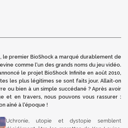
que, le premier BioShock a marqué durablement de
evine comme l'un des grands noms du jeu vidéo.
noncé le projet BioShock Infinite en août 2010,
tes les plus légitimes se sont faits jour. Allait-on
vre ou bien à un simple succédané ? Après avoir
e et en travers, nous pouvons vous rassurer :
son aîné à l'époque !
Uchronie, utopie et dystopie semblent