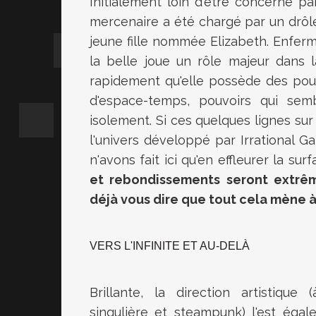
Initialement loin d'être concerné pa
mercenaire a été chargé par un drôle
jeune fille nommée Elizabeth. Enfer
la belle joue un rôle majeur dans l
rapidement qu'elle possède des pouv
d'espace-temps, pouvoirs qui se
isolement. Si ces quelques lignes sur
l'univers développé par Irrational G
n'avons fait ici qu'en effleurer la sur
et rebondissements seront extrê
déjà vous dire que tout cela mène à 
VERS L'INFINITE ET AU-DELÀ
Brillante, la direction artistique 
singulière et steampunk) l'est éga