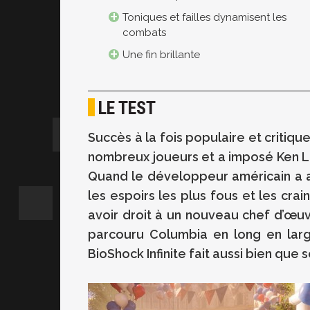
Toniques et failles dynamisent les
combats
Une fin brillante
LE TEST
Succès à la fois populaire et criti
nombreux joueurs et a imposé Ken L
Quand le développeur américain a an
les espoirs les plus fous et les crain
avoir droit à un nouveau chef d’œu
parcouru Columbia en long en larg
BioShock Infinite fait aussi bien que 