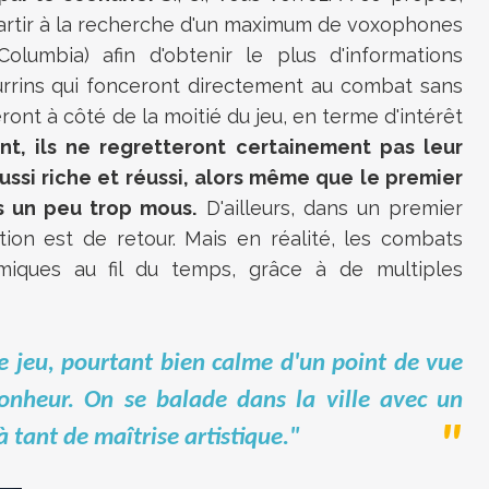
artir à la recherche d'un maximum de voxophones
olumbia) afin d'obtenir le plus d'informations
ourrins qui fonceront directement au combat sans
ront à côté de la moitié du jeu, en terme d'intérêt
nt, ils ne regretteront certainement pas leur
ussi riche et réussi, alors même que le premier
 un peu trop mous.
D'ailleurs, dans un premier
ion est de retour. Mais en réalité, les combats
iques au fil du temps, grâce à de multiples
de jeu, pourtant bien calme d'un point de vue
onheur. On se balade dans la ville avec un
 tant de maîtrise artistique."