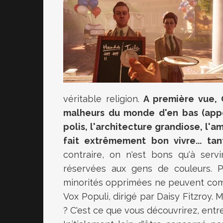
véritable religion.
A première vue, 
malheurs du monde d'en bas (appe
polis, l'architecture grandiose, l'am
fait extrêmement bon vivre... ta
contraire, on n'est bons qu'à servi
réservées aux gens de couleurs. P
minorités opprimées ne peuvent com
Vox Populi, dirigé par Daisy Fitzroy.
? C'est ce que vous découvrirez, entr