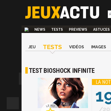
NEWS
TESTS
PREVIEWS
ASTUCES
TESTS
JEU
VIDÉOS
IMAGES
TEST BIOSHOCK INFINITE
LA NOT
1
20