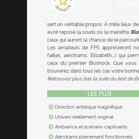
sert un véritable propos. A mille lieux 
avoir reposé la souris ou la manette,
Bio
ceux qui auront la chance de le parcourir
Les amateurs de FPS apprécieront nota
failles, aérotrams, Elizabeth...) qui
ceux du premier Bioshock. Que vous s
trouverez dans tous les cas votre bonh
Retrouvez plus bas la suite du test de Bi
LES PLUS
Direction artistique magnifique
Univers réellement original
Ambiance et scénario captivants
Aérotrams pleinement fonctionnels