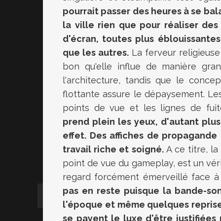
pourrait passer des heures à se ba
la ville rien que pour réaliser de
d'écran, toutes plus éblouissantes
que les autres.
La ferveur religieuse
bon qu'elle influe de manière gran
l'architecture, tandis que le concep
flottante assure le dépaysement. Le
points de vue et les lignes de fui
prend plein les yeux, d'autant plu
effet. Des affiches de propagande 
travail riche et soigné.
A ce titre, l
point de vue du gameplay, est un véri
regard forcément émerveillé face à t
pas en reste puisque la bande-son
l'époque et même quelques reprises
se payent le luxe d'être justifiées 