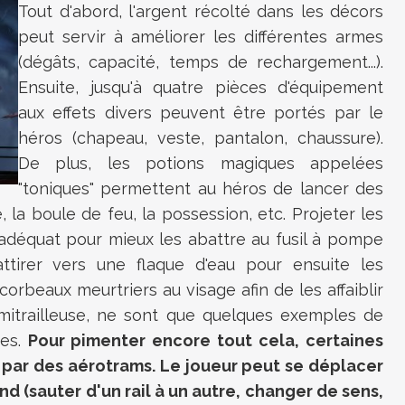
Tout d'abord, l'argent récolté dans les décors
peut servir à améliorer les différentes armes
(dégâts, capacité, temps de rechargement...).
Ensuite, jusqu'à quatre pièces d'équipement
aux effets divers peuvent être portés par le
héros (chapeau, veste, pantalon, chaussure).
De plus, les potions magiques appelées
"toniques" permettent au héros de lancer des
, la boule de feu, la possession, etc. Projeter les
 adéquat pour mieux les abattre au fusil à pompe
ttirer vers une flaque d'eau pour ensuite les
 corbeaux meurtriers au visage afin de les affaiblir
 mitrailleuse, ne sont que quelques exemples de
res.
Pour pimenter encore tout cela, certaines
par des aérotrams. Le joueur peut se déplacer
nd (sauter d'un rail à un autre, changer de sens,