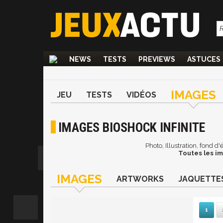
NEWS
TESTS
PREVIEWS
ASTUCES
IMAGES
JEU
TESTS
VIDÉOS
IMAGES BIOSHOCK INFINITE
Photo, Illustration, fond d
Toutes les im
IMAGES
ARTWORKS
JAQUETTE
1
Su