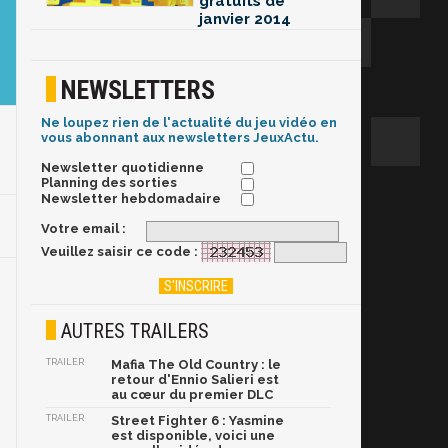
gratuits de
janvier 2014
NEWSLETTERS
Ne loupez rien de l'actualité du jeu vidéo en
vous abonnant aux newsletters JeuxActu.
Newsletter quotidienne
Planning des sorties
Newsletter hebdomadaire
Votre email :
Veuillez saisir ce code :
AUTRES TRAILERS
TRAILER
Mafia The Old Country : le
retour d'Ennio Salieri est
au cœur du premier DLC
TRAILER
Street Fighter 6 : Yasmine
est disponible, voici une