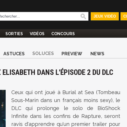
JEUX VIDÉO
C
SORTIES
VIDÉOS
CONCOURS
SOLUCES
ASTUCES
PREVIEW
NEWS
 ELISABETH DANS L'ÉPISODE 2 DU DLC
Ceux qui ont joué à Burial at Sea (Tombeau
Sous-Marin dans un français moins sexy), le
DLC qui prolonge le solo de BioShock
Infinite dans les confins de Rapture, seront
ravis d'apprendre qu'un premier trailer pour