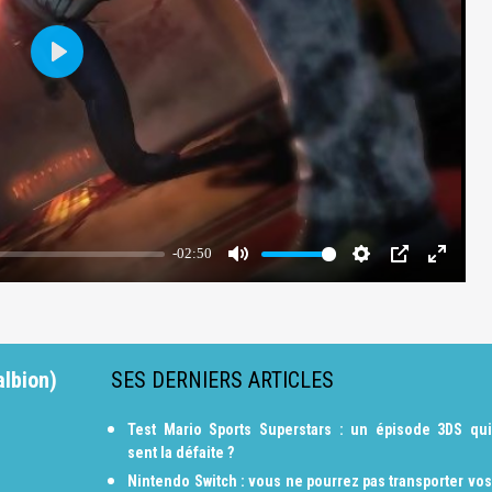
albion)
SES DERNIERS ARTICLES
Test Mario Sports Superstars : un épisode 3DS qui
sent la défaite ?
Nintendo Switch : vous ne pourrez pas transporter vos