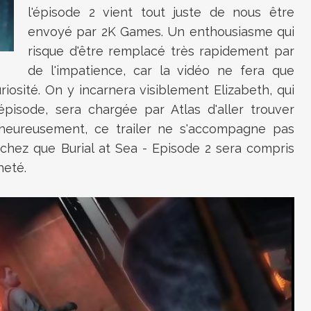
l'épisode 2 vient tout juste de nous être
envoyé par 2K Games. Un enthousiasme qui
risque d'être remplacé très rapidement par
de l'impatience, car la vidéo ne fera que
uriosité. On y incarnera visiblement Elizabeth, qui
isode, sera chargée par Atlas d'aller trouver
heureusement, ce trailer ne s'accompagne pas
achez que Burial at Sea - Episode 2 sera compris
heté.