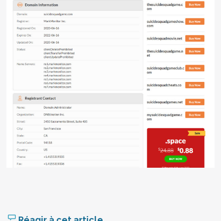
Réagir à cet article