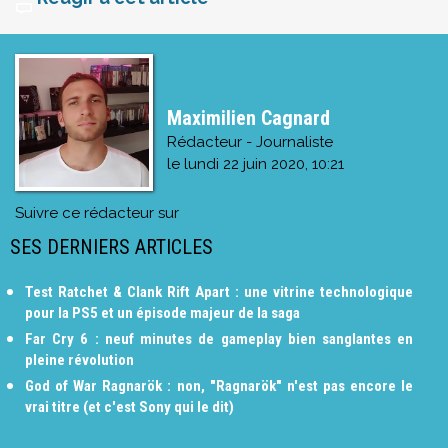
Maximilien Cagnard
Rédacteur - Journaliste
le
lundi 22 juin 2020, 10:21
Suivre ce rédacteur sur
SES DERNIERS ARTICLES
Test Ratchet & Clank Rift Apart : une vitrine technologique
pour la PS5 et un épisode majeur de la saga
Far Cry 6 : neuf minutes de gameplay bien sanglantes en
pleine révolution
God of War Ragnarök : non, "Ragnarök" n'est pas encore le
vrai titre (et c'est Sony qui le dit)