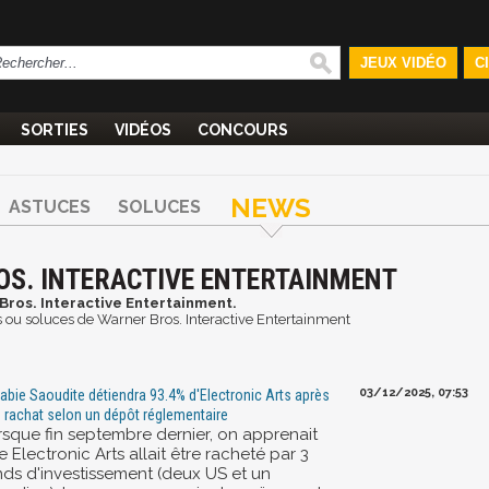
JEUX VIDÉO
C
SORTIES
VIDÉOS
CONCOURS
NEWS
ASTUCES
SOLUCES
OS. INTERACTIVE ENTERTAINMENT
Bros. Interactive Entertainment.
ces ou soluces de Warner Bros. Interactive Entertainment
03/12/2025, 07:53
rabie Saoudite détiendra 93.4% d'Electronic Arts après
 rachat selon un dépôt réglementaire
rsque fin septembre dernier, on apprenait
 Electronic Arts allait être racheté par 3
nds d'investissement (deux US et un