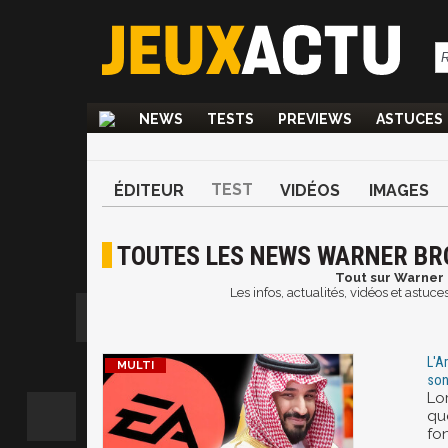
NEWS
TESTS
PREVIEWS
ASTUCES
TEST
ÉDITEUR
VIDÉOS
IMAGES
TOUTES LES NEWS WARNER BR
Tout sur Warner 
Les infos, actualités, vidéos et astu
L'A
son
Lo
que
fo