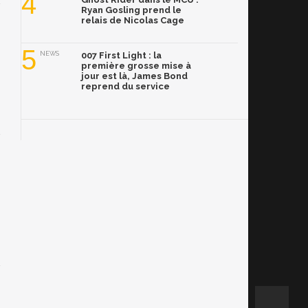
4
Ryan Gosling prend le
relais de Nicolas Cage
5
NEWS
007 First Light : la
première grosse mise à
jour est là, James Bond
reprend du service