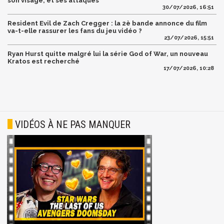
son visage, et ses attaques
30/07/2026, 16:51
Resident Evil de Zach Cregger : la 2è bande annonce du film
va-t-elle rassurer les fans du jeu vidéo ?
23/07/2026, 15:51
Ryan Hurst quitte malgré lui la série God of War, un nouveau
Kratos est recherché
17/07/2026, 10:28
VIDÉOS À NE PAS MANQUER