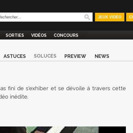
JEUX VIDÉO
C
SORTIES
VIDÉOS
CONCOURS
SOLUCES
ASTUCES
PREVIEW
NEWS
as fini de s'exhiber et se dévoile à travers cette
déo inédite.