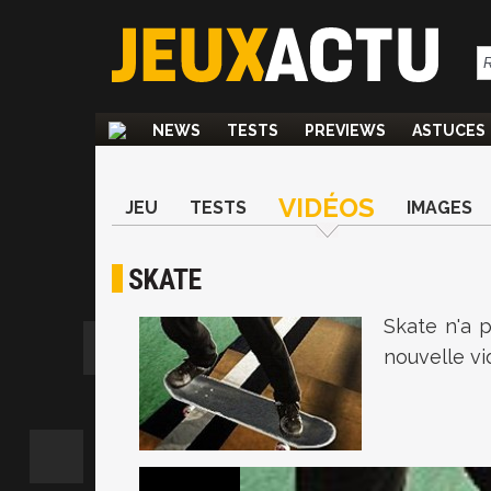
NEWS
TESTS
PREVIEWS
ASTUCES
VIDÉOS
JEU
TESTS
IMAGES
SKATE
Skate n'a p
nouvelle vi