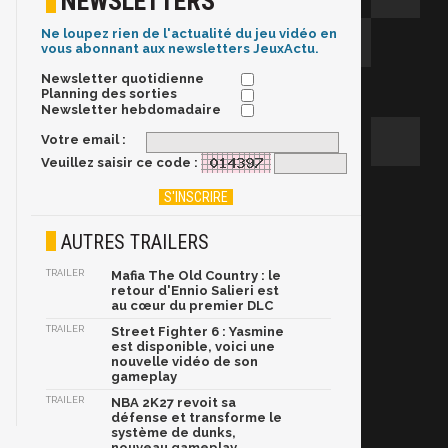
NEWSLETTERS
Ne loupez rien de l'actualité du jeu vidéo en
vous abonnant aux newsletters JeuxActu.
Newsletter quotidienne
Planning des sorties
Newsletter hebdomadaire
Votre email :
Veuillez saisir ce code :
AUTRES TRAILERS
TRAILER
Mafia The Old Country : le
retour d'Ennio Salieri est
au cœur du premier DLC
TRAILER
Street Fighter 6 : Yasmine
est disponible, voici une
nouvelle vidéo de son
gameplay
TRAILER
NBA 2K27 revoit sa
défense et transforme le
système de dunks,
nouveau gameplay