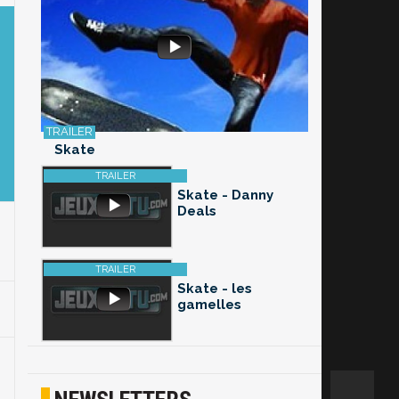
Skate
Skate - Danny
Deals
Skate - les
gamelles