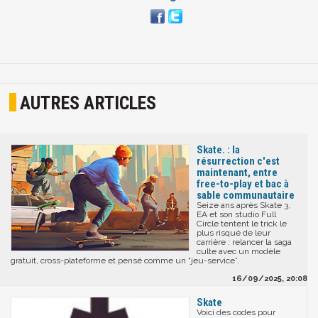
AUTRES ARTICLES
Skate. : la
résurrection c'est
maintenant, entre
free-to-play et bac à
sable communautaire
Seize ans après Skate 3,
EA et son studio Full
Circle tentent le trick le
plus risqué de leur
carrière : relancer la saga
culte avec un modèle
gratuit, cross-plateforme et pensé comme un “jeu-service”.
16/09/2025, 20:08
Skate
Voici des codes pour