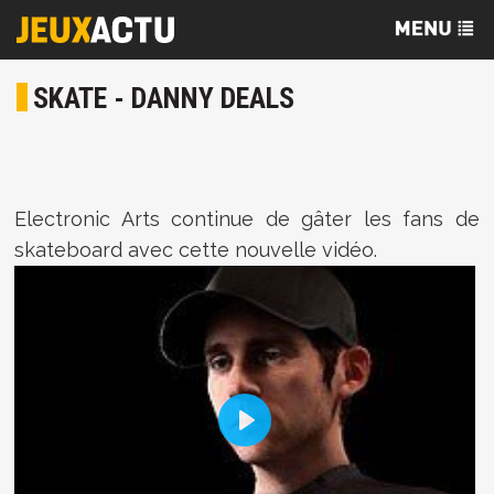
SKATE - DANNY DEALS
Electronic Arts continue de gâter les fans de
skateboard avec cette nouvelle vidéo.