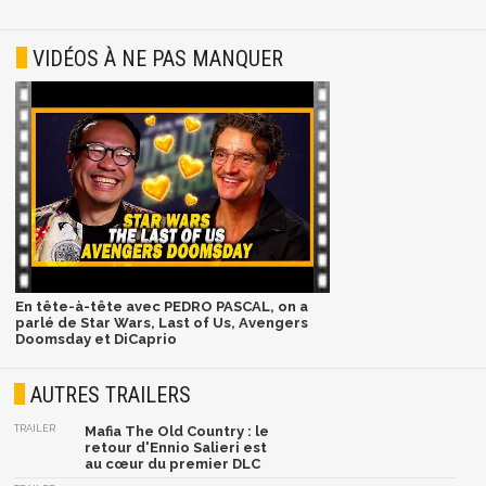
VIDÉOS À NE PAS MANQUER
En tête-à-tête avec PEDRO PASCAL, on a
parlé de Star Wars, Last of Us, Avengers
Doomsday et DiCaprio
AUTRES TRAILERS
TRAILER
Mafia The Old Country : le
retour d'Ennio Salieri est
au cœur du premier DLC