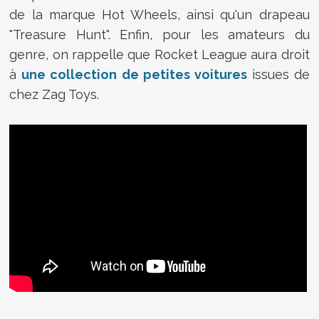
de la marque Hot Wheels, ainsi qu'un drapeau
"Treasure Hunt". Enfin, pour les amateurs du
genre, on rappelle que Rocket League aura droit
à
une collection de petites voitures
issues de
chez Zag Toys.