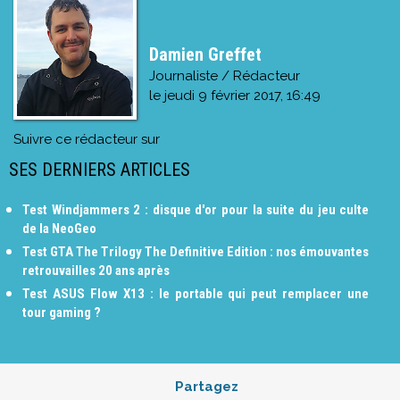
Damien Greffet
Journaliste / Rédacteur
le
jeudi 9 février 2017, 16:49
Suivre ce rédacteur sur
SES DERNIERS ARTICLES
Test Windjammers 2 : disque d'or pour la suite du jeu culte
de la NeoGeo
Test GTA The Trilogy The Definitive Edition : nos émouvantes
retrouvailles 20 ans après
Test ASUS Flow X13 : le portable qui peut remplacer une
tour gaming ?
Partagez