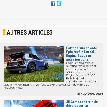
AUTRES ARTICLES
Fortnite mis de côté :
Epic révèle Unreal
Engine 6 avec un
autre jeu culte
Epic Games a créé la
surprise totale ce week-
end, en dévoilant
officiellement l’Unreal
Engine 6 lors du RLCS
Paris Major, et
contrairement à ce que
tout le monde imaginait, ce n’est pas Fortnite qui sert de vitrine au
nouveau mote
26/05/2026, 09:06
2K Games en train de
développer un