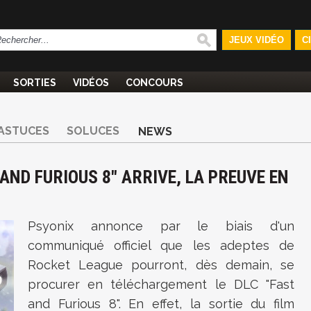
JEUX VIDÉO
C
SORTIES
VIDÉOS
CONCOURS
ASTUCES
SOLUCES
NEWS
 AND FURIOUS 8" ARRIVE, LA PREUVE EN
Psyonix annonce par le biais d'un
communiqué officiel que les adeptes de
Rocket League pourront, dès demain, se
procurer en téléchargement le DLC "Fast
and Furious 8". En effet, la sortie du film