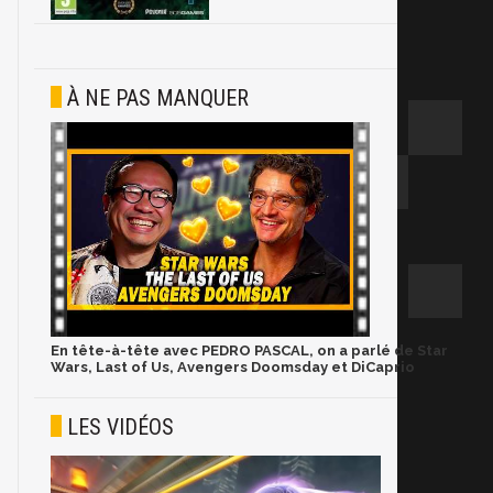
À NE PAS MANQUER
En tête-à-tête avec PEDRO PASCAL, on a parlé de Star
Wars, Last of Us, Avengers Doomsday et DiCaprio
LES VIDÉOS