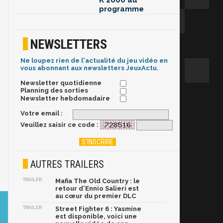
K 2000 au
programme
NEWSLETTERS
Ne loupez rien de l'actualité du jeu vidéo en
vous abonnant aux newsletters JeuxActu.
Newsletter quotidienne
Planning des sorties
Newsletter hebdomadaire
Votre email :
Veuillez saisir ce code :
AUTRES TRAILERS
TRAILER
Mafia The Old Country : le
retour d'Ennio Salieri est
au cœur du premier DLC
TRAILER
Street Fighter 6 : Yasmine
est disponible, voici une