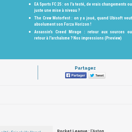
EA Sports FC 25 : on l'a testé, de vrais changements ou
juste une mise à niveau ?
The Crew Motorfest : on y a joué, quand Ubisoft veut
absolument son Forza Horizon !
Assassin’s Creed Mirage : retour aux sources ou
retour à l'archaïsme ? Nos impressions (Preview)
Partagez
Rocket League : l'Aston