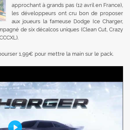
approchant à grands pas (12 avril en France),
les développeurs ont cru bon de proposer
aux joueurs la fameuse Dodge Ice Charger,
compagné
de six décalcos uniques (Clean Cut, Crazy
 CCCXL).
ébourser 1,99€ pour mettre la main sur le pack.