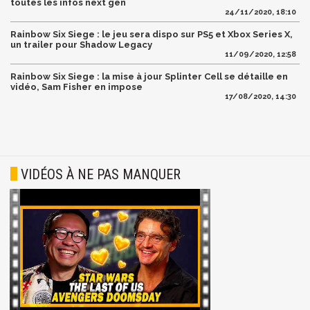
toutes les infos next gen
24/11/2020, 18:10
Rainbow Six Siege : le jeu sera dispo sur PS5 et Xbox Series X,
un trailer pour Shadow Legacy
11/09/2020, 12:58
Rainbow Six Siege : la mise à jour Splinter Cell se détaille en
vidéo, Sam Fisher en impose
17/08/2020, 14:30
VIDÉOS À NE PAS MANQUER