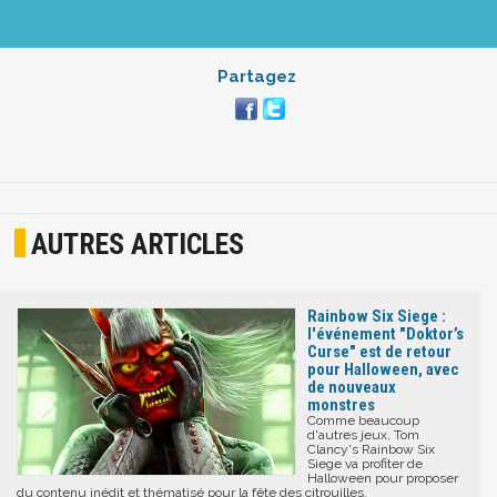
Partagez
AUTRES ARTICLES
Rainbow Six Siege :
l'événement "Doktor’s
Curse" est de retour
pour Halloween, avec
de nouveaux
monstres
Comme beaucoup
d'autres jeux, Tom
Clancy's Rainbow Six
Siege va profiter de
Halloween pour proposer
du contenu inédit et thématisé pour la fête des citrouilles.