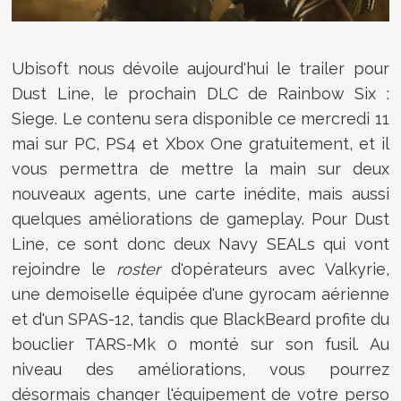
Ubisoft nous dévoile aujourd'hui le trailer pour
Dust Line, le prochain DLC de Rainbow Six :
Siege. Le contenu sera disponible ce mercredi 11
mai sur PC, PS4 et Xbox One gratuitement, et il
vous permettra de mettre la main sur deux
nouveaux agents, une carte inédite, mais aussi
quelques améliorations de gameplay. Pour Dust
Line, ce sont donc deux Navy SEALs qui vont
rejoindre le
roster
d'opérateurs avec Valkyrie,
une demoiselle équipée d'une gyrocam aérienne
et d'un SPAS-12, tandis que BlackBeard profite du
bouclier TARS-Mk 0 monté sur son fusil. Au
niveau des améliorations, vous pourrez
désormais changer l'équipement de votre perso