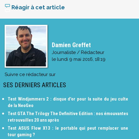
Réagir à cet article
Damien Greffet
Journaliste / Rédacteur
le
lundi 9 mai 2016, 18:19
Suivre ce rédacteur sur
SES DERNIERS ARTICLES
Test Windjammers 2 : disque d'or pour la suite du jeu culte
de la NeoGeo
Test GTA The Trilogy The Definitive Edition : nos émouvantes
retrouvailles 20 ans après
Test ASUS Flow X13 : le portable qui peut remplacer une
tour gaming ?