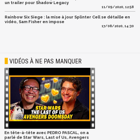
un trailer pour Shadow Legacy
11/09/2020, 12:58
Rainbow Six Siege : la mise à jour Splinter Cell se détaille en
vidéo, Sam Fisher en impose
17/08/2020, 14:30
VIDÉOS À NE PAS MANQUER
En tête-à-tête avec PEDRO PASCAL, on a
parlé de Star Wars, Last of Us, Avengers