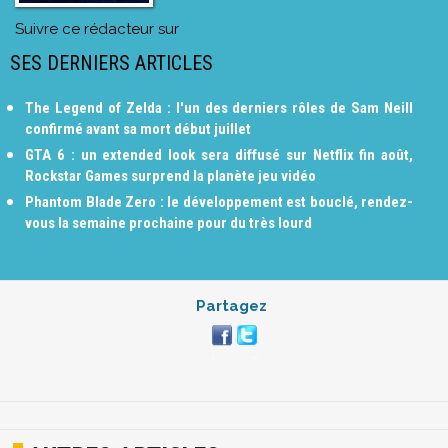
Suivre ce rédacteur sur
SES DERNIERS ARTICLES
The Legend of Zelda : l'un des derniers rôles de Sam Neill
confirmé avant sa mort début juillet
GTA 6 : un extended look sera diffusé sur Netflix fin août,
Rockstar Games surprend la planète jeu vidéo
Phantom Blade Zero : le développement est bouclé, rendez-
vous la semaine prochaine pour du très lourd
Partagez