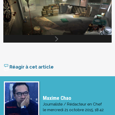
Réagir à cet article
Maxime Chao
Journaliste / Rédacteur en Chef
le
mercredi 21 octobre 2015, 18:42