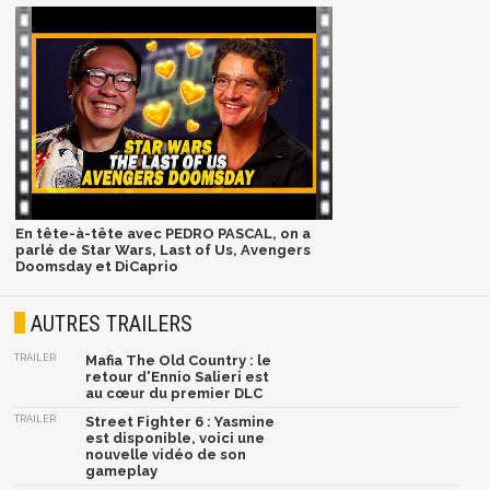
En tête-à-tête avec PEDRO PASCAL, on a
parlé de Star Wars, Last of Us, Avengers
Doomsday et DiCaprio
AUTRES TRAILERS
TRAILER
Mafia The Old Country : le
retour d'Ennio Salieri est
au cœur du premier DLC
TRAILER
Street Fighter 6 : Yasmine
est disponible, voici une
nouvelle vidéo de son
gameplay