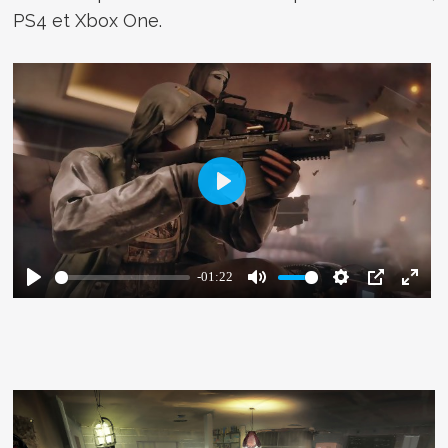
PS4 et Xbox One.