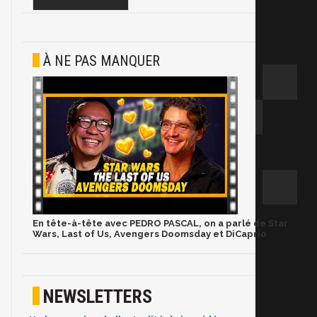
À NE PAS MANQUER
En tête-à-tête avec PEDRO PASCAL, on a parlé de Star
Wars, Last of Us, Avengers Doomsday et DiCaprio
NEWSLETTERS