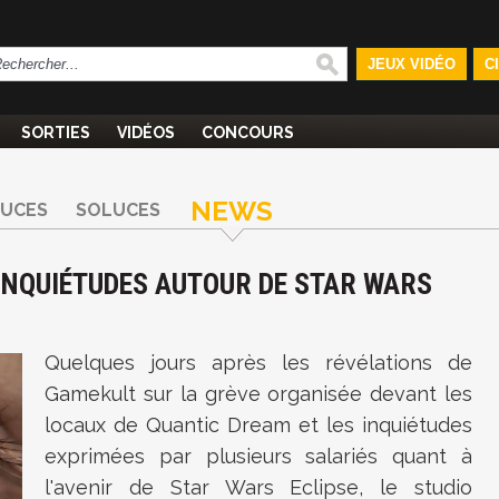
JEUX VIDÉO
C
SORTIES
VIDÉOS
CONCOURS
NEWS
TUCES
SOLUCES
INQUIÉTUDES AUTOUR DE STAR WARS
Quelques jours après les révélations de
Gamekult sur la grève organisée devant les
locaux de Quantic Dream et les inquiétudes
exprimées par plusieurs salariés quant à
l'avenir de Star Wars Eclipse, le studio