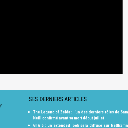
SES DERNIERS ARTICLES
f
The Legend of Zelda : l'un des derniers rôles de Sam
Neill confirmé avant sa mort début juillet
GTA 6 : un extended look sera diffusé sur Netflix fin