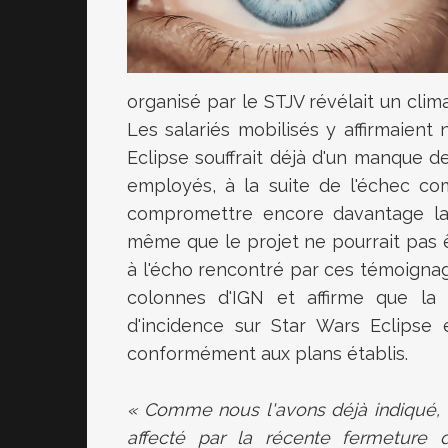
organisé par le STJV révélait un clim
Les salariés mobilisés y affirmaie
Eclipse souffrait déjà d'un manque 
employés, à la suite de l'échec com
compromettre encore davantage la 
même que le projet ne pourrait pas 
à l'écho rencontré par ces témoigna
colonnes d'IGN et affirme que la 
d'incidence sur Star Wars Eclipse
conformément aux plans établis.
« Comme nous l'avons déjà indiqué, 
affecté par la récente fermeture d