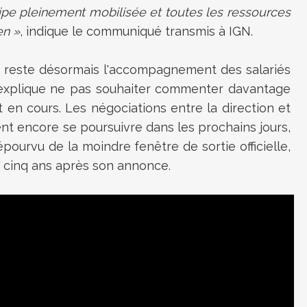
e pleinement mobilisée et toutes les ressources
en »
, indique le communiqué transmis à IGN.
é reste désormais l'accompagnement des salariés
t explique ne pas souhaiter commenter davantage
t en cours. Les négociations entre la direction et
nt encore se poursuivre dans les prochains jours,
pourvu de la moindre fenêtre de sortie officielle,
e cinq ans après son annonce.