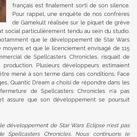
français est finalement sorti de son silence.
Pour rappel, une enquête de nos confrères
de Gamekult réalisée sur le piquet de grève
at social particulièrement tendu au sein du studio.
nt notamment que le développement de Star Wars
de moyens et que le licenciement envisagé de 115
mercial de Spellcasters Chronicles, risquait de
production. Plusieurs développeurs estimaient
être mené à son terme dans ces conditions. Face
ges, Quantic Dream a choisi de répondre dans les
fermeture de Spellcasters Chronicles n'a pas
 et assure que son développement se poursuit
le développement de Star Wars Eclipse n'est pas
e Spellcasters Chronicles. Nous continuons le