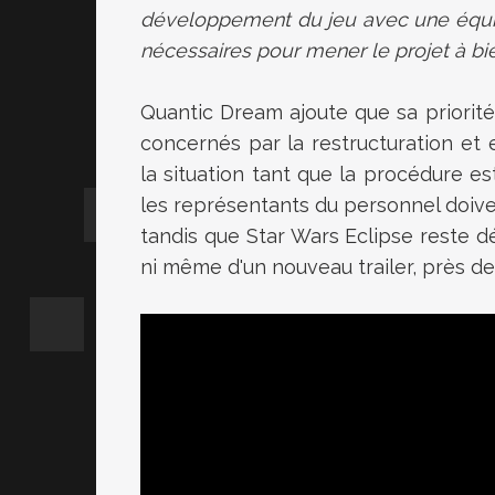
développement du jeu avec une équip
nécessaires pour mener le projet à bi
Quantic Dream ajoute que sa priorit
concernés par la restructuration e
la situation tant que la procédure es
les représentants du personnel doive
tandis que Star Wars Eclipse reste dé
ni même d'un nouveau trailer, près d