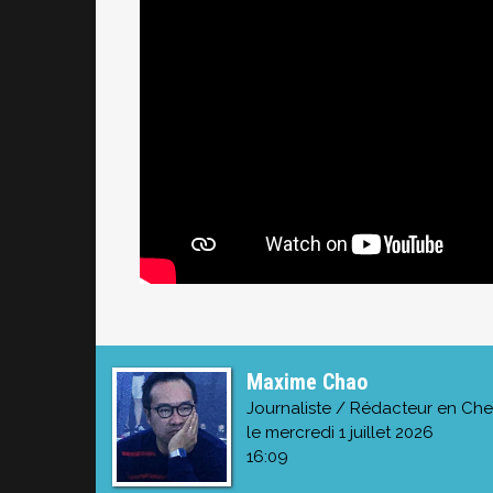
Maxime Chao
Journaliste / Rédacteur en Che
le mercredi 1 juillet 2026
16:09