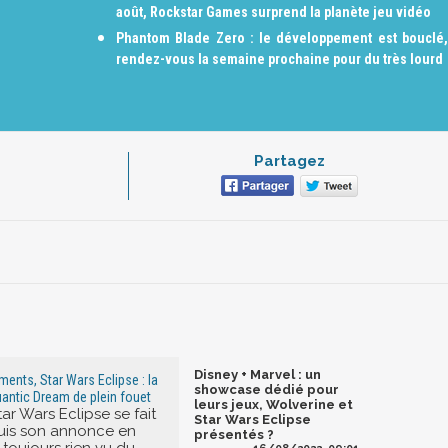
août, Rockstar Games surprend la planète jeu vidéo
Phantom Blade Zero : le développement est bouclé,
rendez-vous la semaine prochaine pour du très lourd
Partagez
Disney + Marvel : un
ments, Star Wars Eclipse : la
showcase dédié pour
uantic Dream de plein fouet
leurs jeux, Wolverine et
ar Wars Eclipse se fait
Star Wars Eclipse
uis son annonce en
présentés ?