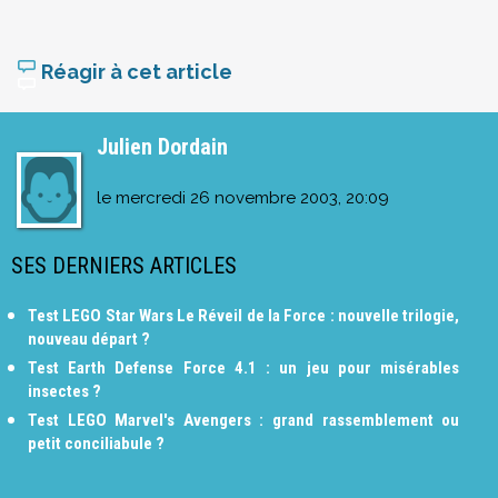
Réagir à cet article
Julien Dordain
le
mercredi 26 novembre 2003, 20:09
SES DERNIERS ARTICLES
Test LEGO Star Wars Le Réveil de la Force : nouvelle trilogie,
nouveau départ ?
Test Earth Defense Force 4.1 : un jeu pour misérables
insectes ?
Test LEGO Marvel's Avengers : grand rassemblement ou
petit conciliabule ?