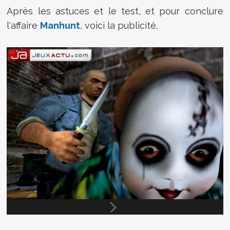
Après les astuces et le test, et pour conclure
l'affaire
Manhunt
, voici la publicité.