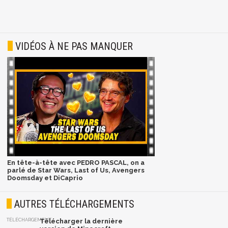
VIDÉOS À NE PAS MANQUER
En tête-à-tête avec PEDRO PASCAL, on a
parlé de Star Wars, Last of Us, Avengers
Doomsday et DiCaprio
AUTRES TÉLÉCHARGEMENTS
TÉLÉCHARGEMENT
Télécharger la dernière