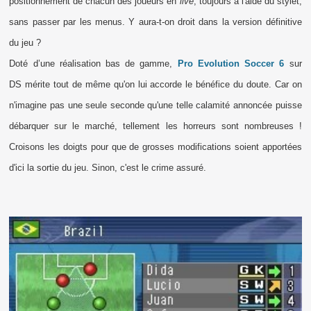
positionnement de chacun des joueurs en
live
, toujours à l'aide du stylet,
sans passer par les menus. Y aura-t-on droit dans la version définitive
du jeu ?
Doté d’une réalisation bas de gamme,
Pro Evolution Soccer 6
sur
DS mérite tout de même qu'on lui accorde le bénéfice du doute. Car on
n'imagine pas une seule seconde qu'une telle calamité annoncée puisse
débarquer sur le marché, tellement les horreurs sont nombreuses !
Croisons les doigts pour que de grosses modifications soient apportées
d'ici la sortie du jeu. Sinon, c'est le crime assuré.