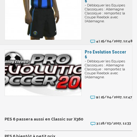
6
- Débloquer les Equipes
Classiques : Allemagne
Classique : remportez la
Coupe Reebok avec
l’Allemagne.
25/04/2007, 12:48
4 |
Pro Evolution Soccer
6
- Débloquer les Equipes
Classiques : Allemagne
Classique : remportez la
Coupe Reebok avec
l’Allemagne.
25/04/2007, 12:47
9 |
PES 6 passera aussi en Classic sur X360
28/03/2007, 12:33
3 |
PES 6 bientôt à petit prix