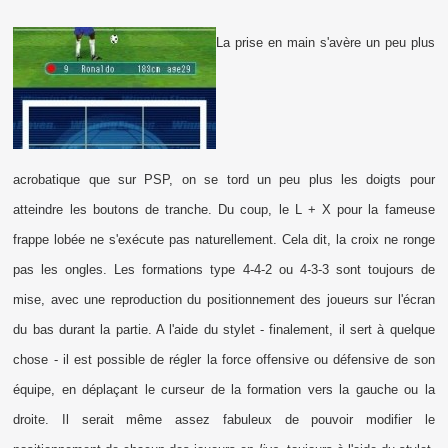
La prise en main s'avère un peu plus
acrobatique que sur PSP, on se tord un peu plus les doigts pour
atteindre les boutons de tranche. Du coup, le L + X pour la fameuse
frappe lobée ne s'exécute pas naturellement. Cela dit, la croix ne ronge
pas les ongles. Les formations type 4-4-2 ou 4-3-3 sont toujours de
mise, avec une reproduction du positionnement des joueurs sur l'écran
du bas durant la partie. A l'aide du stylet - finalement, il sert à quelque
chose - il est possible de régler la force offensive ou défensive de son
équipe, en déplaçant le curseur de la formation vers la gauche ou la
droite. Il serait même assez fabuleux de pouvoir modifier le