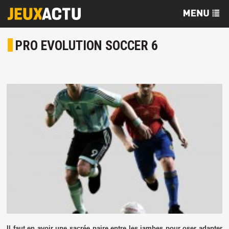
PRO EVOLUTION SOCCER 6
Il faut en avoir une sacrée paire entre les jambes pour oser adapter