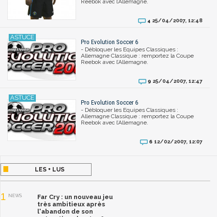
Reebok avec l’Allemagne.
25/04/2007, 12:48
4
Pro Evolution Soccer 6
- Débloquer les Equipes Classiques :
Allemagne Classique : remportez la Coupe
Reebok avec l’Allemagne.
25/04/2007, 12:47
9
Pro Evolution Soccer 6
- Débloquer les Equipes Classiques :
Allemagne Classique : remportez la Coupe
Reebok avec l’Allemagne.
12/02/2007, 12:07
6
LES + LUS
1
NEWS
Far Cry : un nouveau jeu
très ambitieux après
l'abandon de son