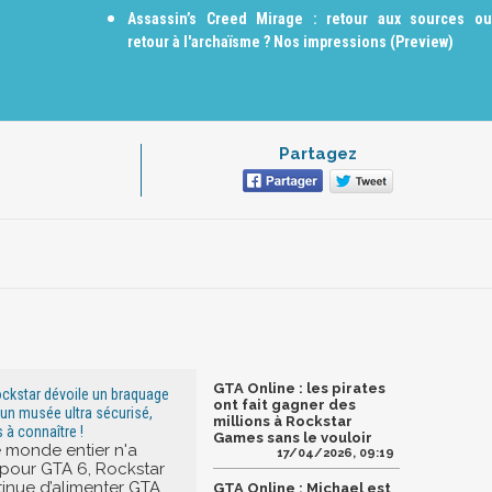
Assassin’s Creed Mirage : retour aux sources ou
retour à l'archaïsme ? Nos impressions (Preview)
Partagez
GTA Online : les pirates
ockstar dévoile un braquage
ont fait gagner des
’un musée ultra sécurisé,
millions à Rockstar
s à connaître !
Games sans le vouloir
e monde entier n'a
17/04/2026, 09:19
pour GTA 6, Rockstar
inue d’alimenter GTA
GTA Online : Michael est