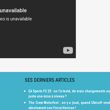
SES DERNIERS ARTICLES
EA Sports FC 25 : on l'a testé, de vrais changements ou
juste une mise à niveau ?
The Crew Motorfest : on y a joué, quand Ubisoft veut
absolument son Forza Horizon !