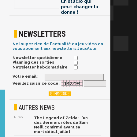
un studio qui
peut changer la
donne !
NEWSLETTERS
Ne loupez rien de l'actualité du jeu vidéo en
vous abonnant aux newsletters JeuxActu.
Newsletter quotidienne
Planning des sorties
Newsletter hebdomadaire
Votre email :
Veuillez saisir ce code :
AUTRES NEWS
NEWS
The Legend of Zelda : l'un
des derniers rôles de Sam
Neill confirmé avant sa
mort début juillet