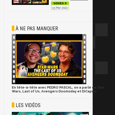
15 Mar 2022
À NE PAS MANQUER
En tête-à-tête avec PEDRO PASCAL, on a parlé de Star
Wars, Last of Us, Avengers Doomsday et DiCaprio
LES VIDÉOS