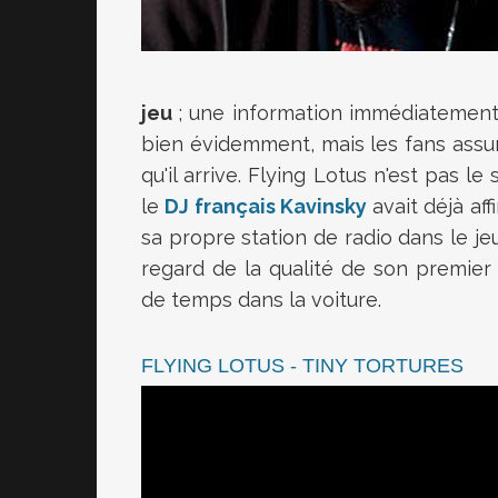
jeu
; une information immédiatement
bien évidemment, mais les fans assure
qu'il arrive. Flying Lotus n'est pas le
le
DJ français Kavinsky
avait déjà aff
sa propre station de radio dans le jeu
regard de la qualité de son premie
de temps dans la voiture.
FLYING LOTUS - TINY TORTURES