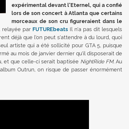
expérimental devant l'Eternel, qui a confié
lors de son concert à Atlanta que certains
morceaux de son cru figureraient dans le
 relayée par
FUTUREbeats
Il n'a pas dit lesquels
nt déjà que l'on peut s'attendre à du lourd, quoi
 seul artiste qui a été sollicité pour GTA 5, puisque
irmé au mois de janvier dernier qu'il disposerait de
, et que celle-ci serait baptisée
NightRide FM
. Au
r album Outrun, on risque de passer énormément