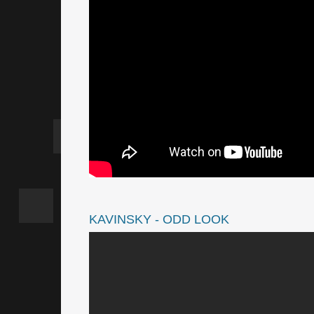
KAVINSKY - ODD LOOK