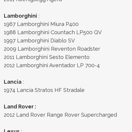
Lamborghini
:
1967 Lamborghini Miura P400
1988 Lamborghini Countach LP500 QV
1997 Lamborghini Diablo SV
2009 Lamborghini Reventon Roadster
2011 Lamborghini Sesto Elemento
2012 Lamborghini Aventador LP 700-4
Lancia
:
1974 Lancia Stratos HF Stradale
Land Rover :
2012 Land Rover Range Rover Supercharged
Lexus
: