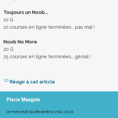
Toujours un Noob...
10 G
10 courses en ligne terminées... pas mal !
Noob No More
20 G
25 courses en ligne terminées... génial !
Réagir à cet article
Pierre Maugein
le
mercredi 19 décembre 2012, 10:22