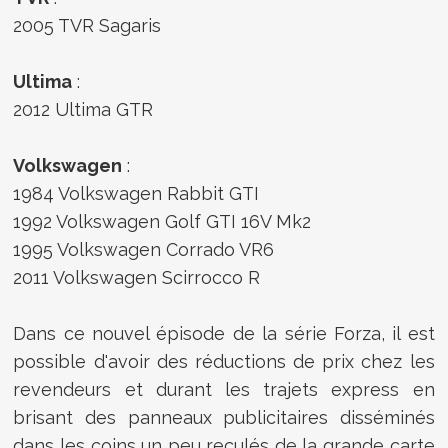
2005 TVR Sagaris
Ultima
:
2012 Ultima GTR
Volkswagen
:
1984 Volkswagen Rabbit GTI
1992 Volkswagen Golf GTI 16V Mk2
1995 Volkswagen Corrado VR6
2011 Volkswagen Scirrocco R
Dans ce nouvel épisode de la série Forza, il est
possible d'avoir des réductions de prix chez les
revendeurs et durant les trajets express en
brisant des panneaux publicitaires disséminés
dans les coins un peu reculés de la grande carte