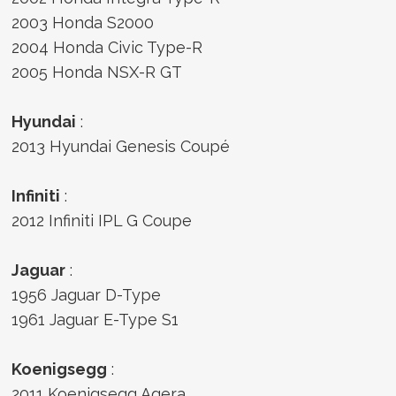
2003 Honda S2000
2004 Honda Civic Type-R
2005 Honda NSX-R GT
Hyundai
:
2013 Hyundai Genesis Coupé
Infiniti
:
2012 Infiniti IPL G Coupe
Jaguar
:
1956 Jaguar D-Type
1961 Jaguar E-Type S1
Koenigsegg
:
2011 Koenigsegg Agera