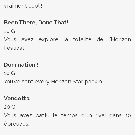
vraiment cool !
Been There, Done That!
10 G
Vous avez exploré la totalité de l'Horizon
Festival.
Domination !
10 G
You've sent every Horizon Star packin'.
Vendetta
20 G
Vous avez battu le temps d'un rival dans 10
épreuves.