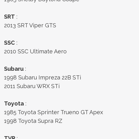
SRT
:
2013 SRT Viper GTS
SSC
:
2010 SSC Ultimate Aero
Subaru
:
1998 Subaru Impreza 22B STi
2011 Subaru WRX STi
Toyota
:
1985 Toyota Sprinter Trueno GT Apex
1998 Toyota Supra RZ
TVR
: