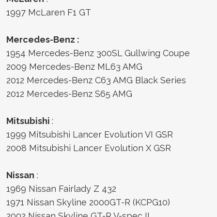
1997 McLaren F1 GT
Mercedes-Benz :
1954 Mercedes-Benz 300SL Gullwing Coupe
2009 Mercedes-Benz ML63 AMG
2012 Mercedes-Benz C63 AMG Black Series
2012 Mercedes-Benz S65 AMG
Mitsubishi
:
1999 Mitsubishi Lancer Evolution VI GSR
2008 Mitsubishi Lancer Evolution X GSR
Nissan
:
1969 Nissan Fairlady Z 432
1971 Nissan Skyline 2000GT-R (KCPG10)
2002 Nissan Skyline GT-R V-spec II