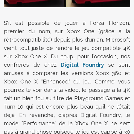
S'il est possible de jouer à Forza Horizon,
premier du nom, sur Xbox One (grâce à la
rétrocompatibilité) depuis plus d'un an, Microsoft
vient tout juste de rendre le jeu compatible 4K
sur Xbox One X. Du coup, pour l'occasion, nos
confrères de chez
Digital Foundry
se sont
amusés à comparer les versions Xbox 360 et
Xbox One X "Enhanced" du jeu. Comme vous
pourrez le voir dans la vidéo, le passage à la 4K
fait un bien fou au titre de Playground Games et
Turn 10 qui est encore plus beau qu'il ne l'était
déjà. En revanche, d'après Digital Foundry, le
mode "Perfomance" de la Xbox One X ne sert
pas à grand chose puisque le jeu est cappé à 30