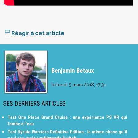
Réagir à cet article
Benjamin Betaux
le
lundi 5 mars 2018, 17:31
SES DERNIERS ARTICLES
Test One Piece Grand Cruise : une expérience PS VR qui
tombe à l'eau
Test Hyrule Warriors Definitive Edition : la même chose qu'il