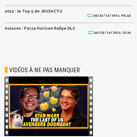
2012 : le Top 5 de JEUXACTU
31/12/2012, 09:45
39 |
Astuces : Forza Horizon Rallye DLC
19/12/2012, 10:22
22 |
VIDÉOS À NE PAS MANQUER