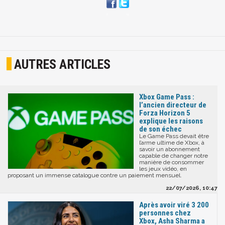
AUTRES ARTICLES
Xbox Game Pass :
l’ancien directeur de
Forza Horizon 5
explique les raisons
de son échec
Le Game Pass devait être
l’arme ultime de Xbox, à
savoir un abonnement
capable de changer notre
manière de consommer
les jeux vidéo, en
proposant un immense catalogue contre un paiement mensuel.
22/07/2026, 10:47
Après avoir viré 3 200
personnes chez
Xbox, Asha Sharma a