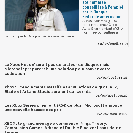
été nommée
conseillère à l'emploi
par la Banque
Fédérale américaine
Après avoir viré 3 200
personnes chez Xbox,
Asha Sharma vient d'être
nommée conseillère à
l'emploi par la Banque Fédérale américaine...
10/07/2026, 11:07
La Xbox Helix n'aurait pas de lecteur de disque, mais
Microsoft préparerait une solution pour sauver votre
collection
02/07/2026, 14:25
Xbox : licenciements massifs et annulations de gros jeux,
Blade et Arkane Studio seraient concernés
01/07/2026, 09:45
Les Xbox Series prennent 150€ de plus : Microsoft annonce
une nouvelle hausse des prix
25/06/2026, 23:51
XBOX : le grand ménage a commencé, Ninja Theory,
Compulsion Games, Arkane et Double Fine vont sans doute
fermer