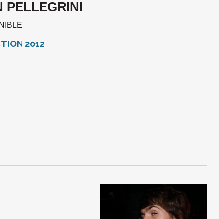
N PELLEGRINI
ONIBLE
CTION 2012