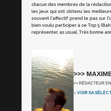
chacun des membres de la rédaction.
les jeux qui ont obtenu les meilleur
souvent l'affectif prend le pas sur l'
bien voulu participer à ce Top 5 (Ba
représenter, as usual. Très bonne an
>>> MAXIM
>> RÉDACTEUR EN
>
VOIR SA SÉLEC