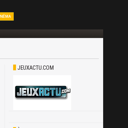
INÉMA
JEUXACTU.COM