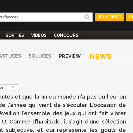
JEUX VIDÉO
C
SORTIES
VIDÉOS
CONCOURS
NEWS
ASTUCES
SOLUCES
PREVIEW
ter
ntés et que la fin du monde n'a pas eu lieu, on
de l'année qui vient de s'écouler. L'occasion de
eillon l'ensemble des jeux qui ont fait vibrer
. Comme d'habitude, il s'agit d'une sélection
nt subjective, et qui représente les goûts de