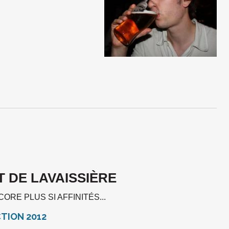
T DE LAVAISSIÈRE
CORE PLUS SI AFFINITÉS...
CTION 2012