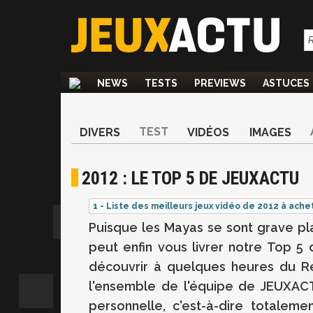
NEWS
TESTS
PREVIEWS
ASTUCES
TEST
DIVERS
VIDÉOS
IMAGES
2012 : LE TOP 5 DE JEUXACTU
1 - Liste des meilleurs jeux vidéo de 2012 à ache
Puisque les Mayas se sont grave pla
peut enfin vous livrer notre Top 5 
découvrir à quelques heures du Rév
l'ensemble de l'équipe de JEUXACTU
personnelle, c'est-à-dire totaleme