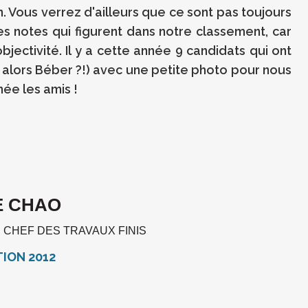
 Vous verrez d'ailleurs que ce sont pas toujours
es notes qui figurent dans notre classement, car
objectivité. Il y a cette année 9 candidats qui ont
h alors Béber ?!) avec une petite photo pour nous
née les amis !
E CHAO
 CHEF DES TRAVAUX FINIS
TION 2012