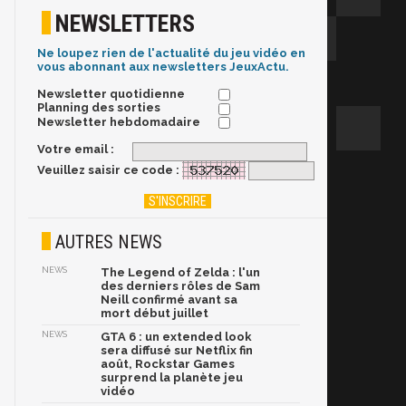
NEWSLETTERS
Ne loupez rien de l'actualité du jeu vidéo en
vous abonnant aux newsletters JeuxActu.
Newsletter quotidienne
Planning des sorties
Newsletter hebdomadaire
Votre email :
Veuillez saisir ce code :
AUTRES NEWS
NEWS
The Legend of Zelda : l'un
des derniers rôles de Sam
Neill confirmé avant sa
mort début juillet
NEWS
GTA 6 : un extended look
sera diffusé sur Netflix fin
août, Rockstar Games
surprend la planète jeu
vidéo