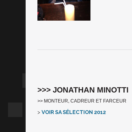
>>> JONATHAN MINOTTI
>> MONTEUR, CADREUR ET FARCEUR
>
VOIR SA SÉLECTION 2012