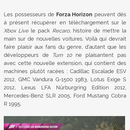
Les possesseurs de
Forza Horizon
peuvent dès
à présent récupérer en téléchargement sur le
Xbox Live
le pack
Recaro
, histoire de mettre la
main sur de nouvelles voitures. Voilà qui devrait
faire plaisir aux fans du genre, d'autant que les
développeurs de
Turn 10
ne plaisantent pas
avec cette nouvelle extension, qui contient des
machines plutôt racées : Cadillac Escalade ESV
2012, GMC Vandura G-1500 1983, Lotus Exige S
2012, Lexus LFA Nürburgring Edition 2012,
Mercedes-Benz SLR 2005, Ford Mustang Cobra
R 1995.