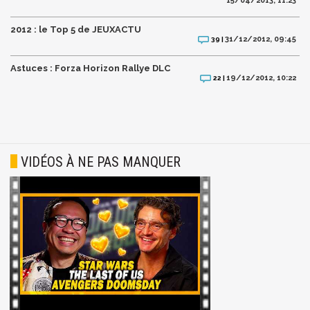
15/04/2013, 11:23
2012 : le Top 5 de JEUXACTU
31/12/2012, 09:45
39 |
Astuces : Forza Horizon Rallye DLC
19/12/2012, 10:22
22 |
VIDÉOS À NE PAS MANQUER