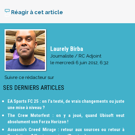
Réagir à cet article
Laurely Birba
Journaliste / RC Adjoint
le
mercredi 6 juin 2012, 6:32
Suivre ce rédacteur sur
SES DERNIERS ARTICLES
EA Sports FC 25 : on l'a testé, de vrais changements ou juste
une mise à niveau ?
The Crew Motorfest : on y a joué, quand Ubisoft veut
absolument son Forza Horizon !
Assassin’s Creed Mirage : retour aux sources ou retour à