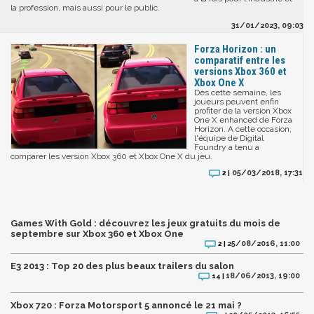
la profession, mais aussi pour le public.
31/01/2023, 09:03
Forza Horizon : un
comparatif entre les
versions Xbox 360 et
Xbox One X
Dès cette semaine, les
joueurs peuvent enfin
profiter de la version Xbox
One X enhanced de Forza
Horizon. A cette occasion,
l'équipe de Digital
Foundry a tenu a
comparer les version Xbox 360 et Xbox One X du jeu.
05/03/2018, 17:31
2 |
Games With Gold : découvrez les jeux gratuits du mois de
septembre sur Xbox 360 et Xbox One
25/08/2016, 11:00
2 |
E3 2013 : Top 20 des plus beaux trailers du salon
18/06/2013, 19:00
14 |
Xbox 720 : Forza Motorsport 5 annoncé le 21 mai ?