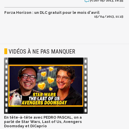
20/05/2013, 16:55
7 |
Forza Horizon : un DLC gratuit pour le mois d'avril
15/04/2013, 11:23
VIDÉOS À NE PAS MANQUER
En tête-à-tête avec PEDRO PASCAL, on a
parlé de Star Wars, Last of Us, Avengers
Doomsday et DiCaprio