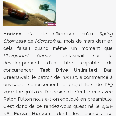
Horizon
n'a été officialisée qu'au
Spring
Showcase
de
Microsoft
au mois de mars dernier,
cela faisait quand même un moment que
Playground Games
fantasmait sur le
développement d'un titre capable de
concurrencer
Test Drive Unlimited
. Dan
Greenawalt, le patron de
Turn 10
, a commencé à
envisager sérieusement le projet lors de l'
E3
2010
, lorsqu'il a eu l'occasion de s'entretenir avec
Ralph Fulton nous a-t-on expliqué en préambule.
C'est donc de ce rendez-vous qu'est né le
spin-
off
Forza Horizon
, dont les courses se