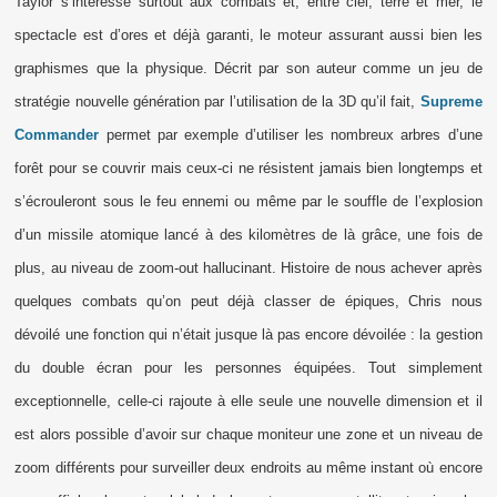
Taylor s’intéresse surtout aux combats et, entre ciel, terre et mer, le
spectacle est d’ores et déjà garanti, le moteur assurant aussi bien les
graphismes que la physique. Décrit par son auteur comme un jeu de
stratégie nouvelle génération par l’utilisation de la 3D qu’il fait,
Supreme
Commander
permet par exemple d’utiliser les nombreux arbres d’une
forêt pour se couvrir mais ceux-ci ne résistent jamais bien longtemps et
s’écrouleront sous le feu ennemi ou même par le souffle de l’explosion
d’un missile atomique lancé à des kilomètres de là grâce, une fois de
plus, au niveau de zoom-out hallucinant. Histoire de nous achever après
quelques combats qu’on peut déjà classer de épiques, Chris nous
dévoilé une fonction qui n’était jusque là pas encore dévoilée : la gestion
du double écran pour les personnes équipées. Tout simplement
exceptionnelle, celle-ci rajoute à elle seule une nouvelle dimension et il
est alors possible d’avoir sur chaque moniteur une zone et un niveau de
zoom différents pour surveiller deux endroits au même instant où encore