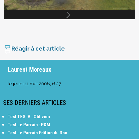
Réagir à cet article
Laurent Moreaux
le
jeudi 11 mai 2006, 6:27
SES DERNIERS ARTICLES
Test TES IV : Oblivion
Test Le Parrain : P&M
Test Le Parrain Edition du Don