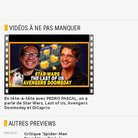
VIDÉOS À NE PAS MANQUER
En tête-à-tête avec PEDRO PASCAL, on a
parlé de Star Wars, Last of Us, Avengers
Doomsday et DiCaprio
AUTRES PREVIEWS
PREVIEW
Critique 'Spider-Man