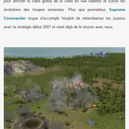
pour afficher la carte global de la carte en vue satellite et suivre les
évolutions des troupes ennemies.
Plus que prometteur,
Supreme
Commander
risque d’accomplir l'exploit de refamiliariser les joueurs
avec la stratégie début 2007 et vient déjà de le réussir avec nous.