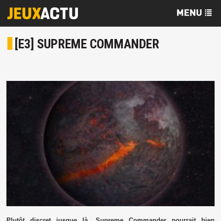
[E3] SUPREME COMMANDER
Plutôt discret jusque là, Supreme Commander pourrait bien