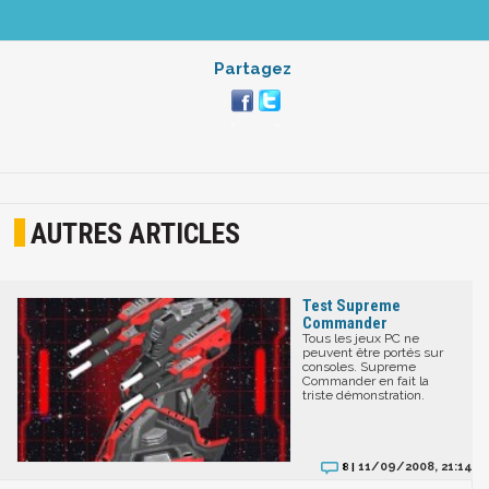
Partagez
AUTRES ARTICLES
Test Supreme
Commander
Tous les jeux PC ne
peuvent être portés sur
consoles. Supreme
Commander en fait la
triste démonstration.
11/09/2008, 21:14
8 |