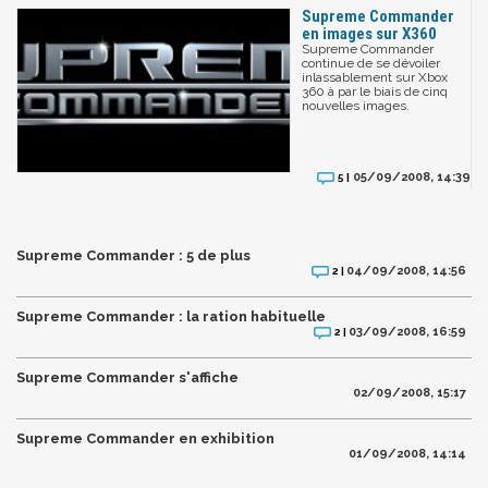
Supreme Commander
en images sur X360
Supreme Commander
continue de se dévoiler
inlassablement sur Xbox
360 à par le biais de cinq
nouvelles images.
05/09/2008, 14:39
5 |
Supreme Commander : 5 de plus
04/09/2008, 14:56
2 |
Supreme Commander : la ration habituelle
03/09/2008, 16:59
2 |
Supreme Commander s'affiche
02/09/2008, 15:17
Supreme Commander en exhibition
01/09/2008, 14:14