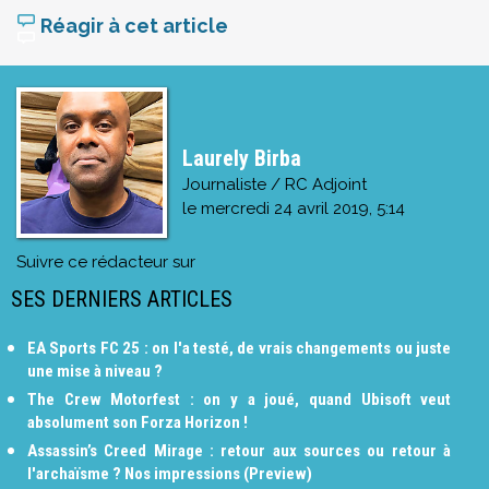
Réagir à cet article
Laurely Birba
Journaliste / RC Adjoint
le
mercredi 24 avril 2019, 5:14
Suivre ce rédacteur sur
SES DERNIERS ARTICLES
EA Sports FC 25 : on l'a testé, de vrais changements ou juste
une mise à niveau ?
The Crew Motorfest : on y a joué, quand Ubisoft veut
absolument son Forza Horizon !
Assassin’s Creed Mirage : retour aux sources ou retour à
l'archaïsme ? Nos impressions (Preview)