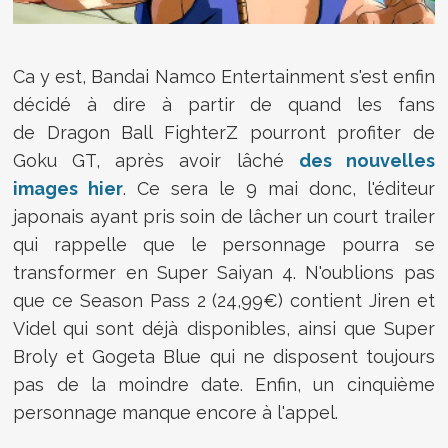
Ca y est, Bandai Namco Entertainment s'est enfin
décidé à dire à partir de quand les fans
de Dragon Ball FighterZ pourront profiter de
Goku GT, après avoir lâché
des nouvelles
images hier
. Ce sera le 9 mai donc, l'éditeur
japonais ayant pris soin de lâcher un court trailer
qui rappelle que le personnage pourra se
transformer en Super Saiyan 4. N'oublions pas
que ce Season Pass 2 (24,99€) contient
Jiren et
Videl qui sont déjà disponibles, ainsi que
Super
Broly et Gogeta Blue qui ne disposent toujours
pas de la moindre date. Enfin, un cinquième
personnage manque encore à l'appel.