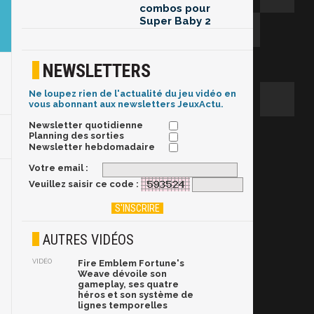
combos pour
Super Baby 2
NEWSLETTERS
Ne loupez rien de l'actualité du jeu vidéo en
vous abonnant aux newsletters JeuxActu.
Newsletter quotidienne
Planning des sorties
Newsletter hebdomadaire
Votre email :
Veuillez saisir ce code :
AUTRES VIDÉOS
VIDÉO
Fire Emblem Fortune's
Weave dévoile son
gameplay, ses quatre
héros et son système de
lignes temporelles