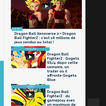
Dragon Ball Xenoverse 2 + Dragon
Ball FighterZ : c'est 16 millions de
jeux vendus au total !
Dragon Ball
FighterZ : Gogeta
SSJ4 dispo cette
semaine, un
trailer où il
affronte Gogeta
Blue
Dragon Ball
FighterZ : du
gameplay avec
un maximum de