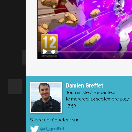
Damien Greffet
Journaliste / Rédacteur
le mercredi 13 septembre 2017
17:50
Suivre ce rédacteur sur
@d_greffet