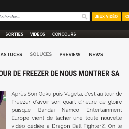
JEUX VIDÉO
C
SORTIES
VIDÉOS
CONCOURS
SOLUCES
ASTUCES
PREVIEW
NEWS
TOUR DE FREEZER DE NOUS MONTRER SA
Après Son Goku puis Vegeta, c'est au tour de
Freezer d'avoir son quart d'heure de gloire
puisque Bandai Namco Entertainment
Europe vient de lâcher une toute nouvelle
vidéo dédiée à Dragon Ball FighterZ. On le