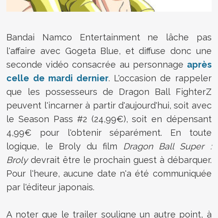
Bandai Namco Entertainment ne lâche pas
l'affaire avec Gogeta Blue, et diffuse donc une
seconde vidéo consacrée au personnage
après
celle de mardi dernier
. L'occasion de rappeler
que les possesseurs de Dragon Ball FighterZ
peuvent l'incarner à partir d'aujourd'hui, soit avec
le Season Pass #2 (24,99€), soit en dépensant
4,99€ pour l'obtenir séparément. En toute
logique, le Broly du
film
Dragon Ball Super :
Broly
devrait être le prochain guest à débarquer.
Pour l'heure, aucune date n'a été communiquée
par l'éditeur japonais.
A noter que le trailer souligne un autre point, à