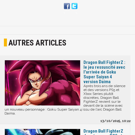
AUTRES ARTICLES
Dragon Ball FighterZ :
le jeu ressuscité avec
l'arrivée de Goku
Super Saiyan 4
version Daima
Après trois ans de silence
et des versions PS5 et
Xbox Series plutôt
discrètes, Dragon Ball
FighterZ revient sur le
devant de la scène avec
un nouveau personnage : Goku Super Saiyan 4 issu de l'arc Dragon Ball
Daima.
13/10/2025, 10:22
Dragon Ball FighterZ