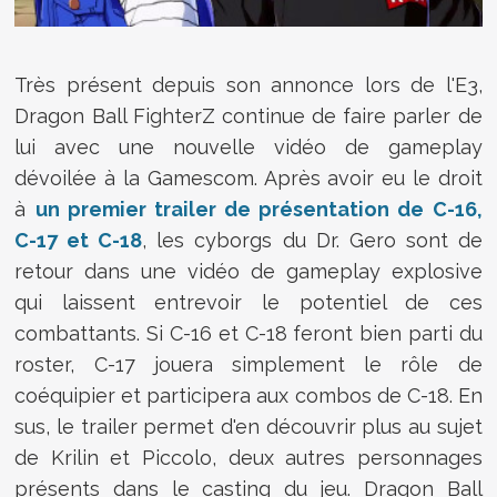
Très présent depuis son annonce lors de l'E3,
Dragon Ball FighterZ continue de faire parler de
lui avec une nouvelle vidéo de gameplay
dévoilée à la Gamescom. Après avoir eu le droit
à
un premier trailer de présentation de C-16,
C-17 et C-18
, les cyborgs du Dr. Gero sont de
retour dans une vidéo de gameplay explosive
qui laissent entrevoir le potentiel de ces
combattants. Si C-16 et C-18 feront bien parti du
roster, C-17 jouera simplement le rôle de
coéquipier et participera aux combos de C-18. En
sus, le trailer permet d'en découvrir plus au sujet
de Krilin et Piccolo, deux autres personnages
présents dans le casting du jeu. Dragon Ball