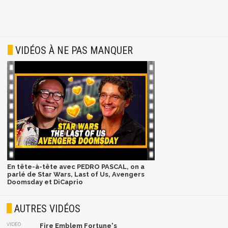
VIDÉOS À NE PAS MANQUER
En tête-à-tête avec PEDRO PASCAL, on a
parlé de Star Wars, Last of Us, Avengers
Doomsday et DiCaprio
AUTRES VIDÉOS
VIDÉO
Fire Emblem Fortune's