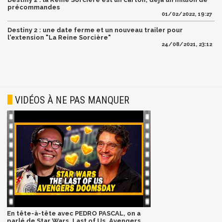
précommandes
01/02/2022, 19:27
Destiny 2 : une date ferme et un nouveau trailer pour
l'extension "La Reine Sorcière"
24/08/2021, 23:12
VIDÉOS À NE PAS MANQUER
En tête-à-tête avec PEDRO PASCAL, on a
parlé de Star Wars, Last of Us, Avengers