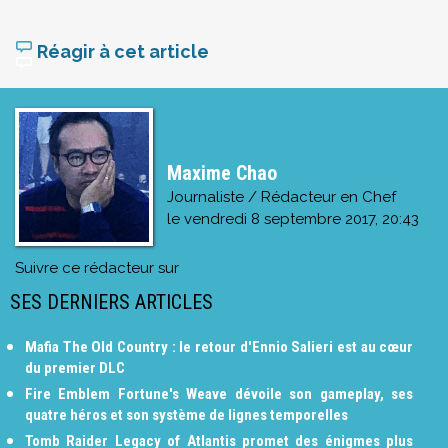
Réagir à cet article
Maxime Chao
Journaliste / Rédacteur en Chef
le
vendredi 8 septembre 2017, 20:43
Suivre ce rédacteur sur
SES DERNIERS ARTICLES
Mafia The Old Country : le retour d'Ennio Salieri est au cœur
du premier DLC
Fire Emblem Fortune's Weave dévoile son gameplay, ses
quatre héros et son système de lignes temporelles
Tomb Raider Legacy of Atlantis promet des énigmes plus