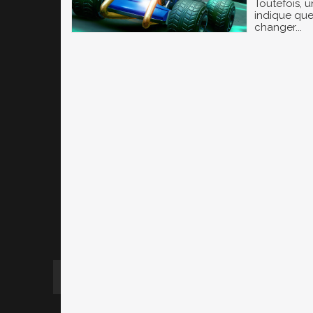
Toutefois, u
indique que
changer...