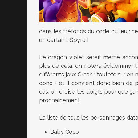
dans les tréfonds du code du jeu : ce
un certain... Spyro !
Le dragon violet serait même acc
plus de cela, on notera évidemment
différents jeux Crash : toutefois, rien 
donc - et il convient donc bien de p
cas, on croise les doigts pour que ça 
prochainement.
La liste de tous les personnages dat
Baby Coco