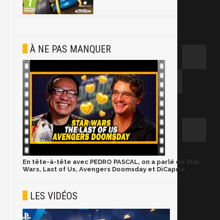
À NE PAS MANQUER
En tête-à-tête avec PEDRO PASCAL, on a parlé de Star
Wars, Last of Us, Avengers Doomsday et DiCaprio
LES VIDÉOS