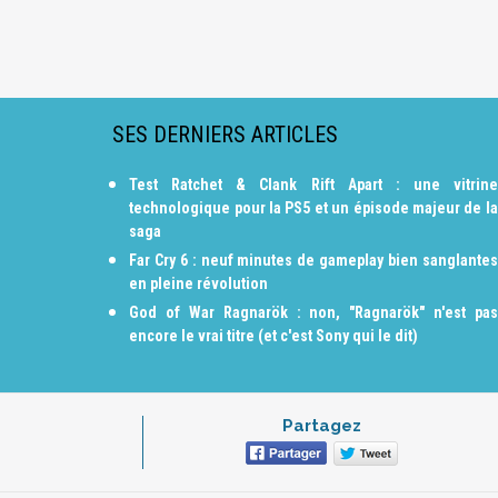
SES DERNIERS ARTICLES
Test Ratchet & Clank Rift Apart : une vitrine
technologique pour la PS5 et un épisode majeur de la
saga
Far Cry 6 : neuf minutes de gameplay bien sanglantes
en pleine révolution
God of War Ragnarök : non, "Ragnarök" n'est pas
encore le vrai titre (et c'est Sony qui le dit)
Partagez