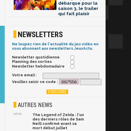
débarque pour la
saison 3, le trailer
qui fait plaisir
NEWSLETTERS
Ne loupez rien de l'actualité du jeu vidéo en
vous abonnant aux newsletters JeuxActu.
Newsletter quotidienne
Planning des sorties
Newsletter hebdomadaire
Votre email :
Veuillez saisir ce code :
AUTRES NEWS
NEWS
The Legend of Zelda : l'un
des derniers rôles de Sam
Neill confirmé avant sa
mort début juillet