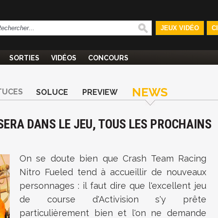
JEUX VIDÉO
C
SORTIES
VIDÉOS
CONCOURS
NEWS
TUCES
SOLUCE
PREVIEW
SERA DANS LE JEU, TOUS LES PROCHAINS
On se doute bien que Crash Team Racing
Nitro Fueled tend à accueillir de nouveaux
personnages : il faut dire que l'excellent jeu
de course d'Activision s'y prête
particulièrement bien et l'on ne demande