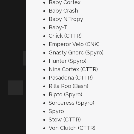
Baby Cortex
Baby Crash
Baby N.Tropy
Baby-T
Chick (CTTR)
Emperor Velo (CNK)
Gnasty Gnorc (Spyro)
Hunter (Spyro)
Nina Cortex (CTTR)
Pasadena (CTTR)
Rilla Roo (Bash)
Ripto (Spyro)
Sorceress (Spyro)
Spyro
Stew (CTTR)
Von Clutch (CTTR)