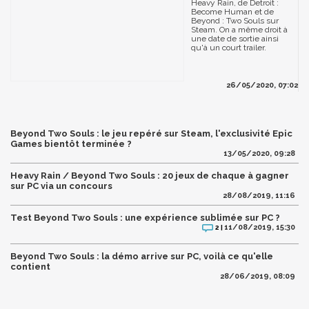
Heavy Rain, de Detroit :
Become Human et de
Beyond : Two Souls sur
Steam. On a même droit à
une date de sortie ainsi
qu'à un court trailer.
26/05/2020, 07:02
Beyond Two Souls : le jeu repéré sur Steam, l'exclusivité Epic
Games bientôt terminée ?
13/05/2020, 09:28
Heavy Rain / Beyond Two Souls : 20 jeux de chaque à gagner
sur PC via un concours
28/08/2019, 11:16
Test Beyond Two Souls : une expérience sublimée sur PC ?
11/08/2019, 15:30
2 |
Beyond Two Souls : la démo arrive sur PC, voilà ce qu'elle
contient
28/06/2019, 08:09