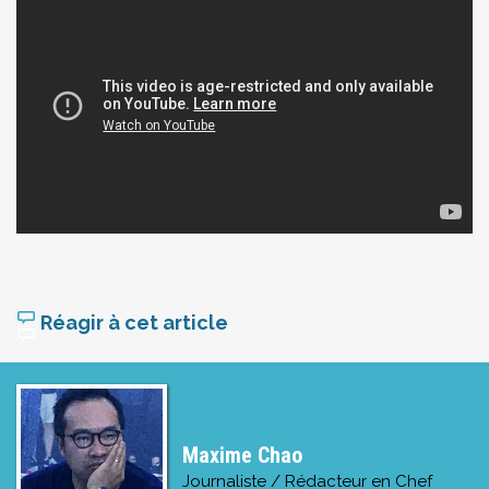
Réagir à cet article
Maxime Chao
Journaliste / Rédacteur en Chef