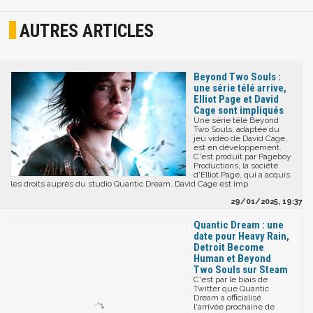
AUTRES ARTICLES
Beyond Two Souls :
une série télé arrive,
Elliot Page et David
Cage sont impliqués
Une série télé Beyond
Two Souls, adaptée du
jeu vidéo de David Cage,
est en développement.
C'est produit par Pageboy
Productions, la société
d'Elliot Page, qui a acquis
les droits auprès du studio Quantic Dream. David Cage est imp
29/01/2025, 19:37
Quantic Dream : une
date pour Heavy Rain,
Detroit Become
Human et Beyond
Two Souls sur Steam
C'est par le biais de
Twitter que Quantic
Dream a officialisé
l'arrivée prochaine de