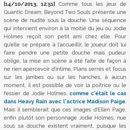
[14/10/2013, 12:51]
Comme tous les jeux de
Quantic Dream, Beyond Two Souls présente une
scène de nudité sous la douche. Une sèquence
qui intervient environ à la moitié du jeu où Jodie
Holmes reçoit son petit ami chez elle. Pour
qu'elle se prépare à l'accueillir, le joueur doit lui
faire pendre une petite douche mais pudeur
oblige, la mise en scène a été faite de façon à
ne rien apercevoir d'intime. Plans serrés et focus
sur les jambes ou sur les hanches, à aucun
moment, il est possible de voir la poitrice ou le
fessier de Jodie Holmes,
comme c'était le cas
dans Heavy Rain avec l'actrice Madison Paige
.
Mais il semblerait que ces images d'Ellen Page,
enfin plutôt son personnage Jodie Holmes, nue
sous sa douche existent vraiment, puisque les