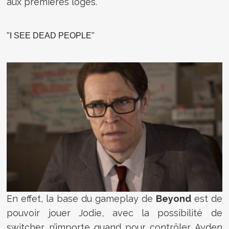
aux premières loges.
"I SEE DEAD PEOPLE"
En effet, la base du gameplay de
Beyond
est de
pouvoir jouer Jodie, avec la possibilité de
switcher n’importe quand pour contrôler Ayden