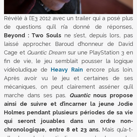
Révélé à l’E3 2012 avec un trailer qui a posé plus
de questions qu’il n’a donné de réponses,
Beyond : Two Souls
ne s’est, depuis lors, pas
laissé approcher. Baroud d’honneur de David
Cage et
Quantic Dream
sur une PlayStation 3 en
fin de vie, le jeu semblait pousser la logique
vidéoludique de
Heavy Rain
encore plus loin.
Après avoir vu le jeu et certaines de ses
mécaniques, on peut clairement asséner qu’il
marche dans ses pas.
Quantic
nous propose
ainsi de suivre et d’incarner la jeune Jodie
Holmes pendant plusieurs périodes de sa vie
qui seront jouables dans un ordre non-
chronologique, entre 8 et 23 ans.
Mais qu’a-t-