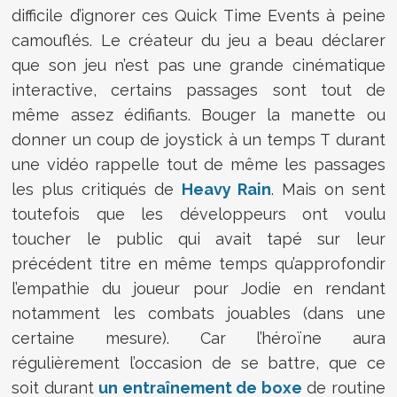
difficile d’ignorer ces Quick Time Events à peine
camouflés. Le créateur du jeu a beau déclarer
que son jeu n’est pas une grande cinématique
interactive, certains passages sont tout de
même assez édifiants. Bouger la manette ou
donner un coup de joystick à un temps T durant
une vidéo rappelle tout de même les passages
les plus critiqués de
Heavy Rain
. Mais on sent
toutefois que les développeurs ont voulu
toucher le public qui avait tapé sur leur
précédent titre en même temps qu’approfondir
l’empathie du joueur pour Jodie en rendant
notamment les combats jouables (dans une
certaine mesure). Car l’héroïne aura
régulièrement l’occasion de se battre, que ce
soit durant
un entraînement de boxe
de routine