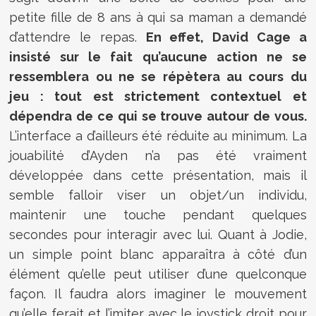
petite fille de 8 ans à qui sa maman a demandé
d’attendre le repas.
En effet, David Cage a
insisté sur le fait qu’aucune action ne se
ressemblera ou ne se répètera au cours du
jeu : tout est strictement contextuel et
dépendra de ce qui se trouve autour de vous.
L’interface a d’ailleurs été réduite au minimum. La
jouabilité d’Ayden n’a pas été vraiment
développée dans cette présentation, mais il
semble falloir viser un objet/un individu,
maintenir une touche pendant quelques
secondes pour interagir avec lui. Quant à Jodie,
un simple point blanc apparaîtra à côté d’un
élément qu’elle peut utiliser d’une quelconque
façon. Il faudra alors imaginer le mouvement
qu’elle ferait et l’imiter avec le joystick droit pour