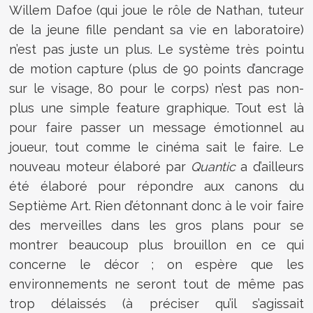
Willem Dafoe (qui joue le rôle de Nathan, tuteur
de la jeune fille pendant sa vie en laboratoire)
n’est pas juste un plus. Le système très pointu
de motion capture (plus de 90 points d’ancrage
sur le visage, 80 pour le corps) n’est pas non-
plus une simple feature graphique. Tout est là
pour faire passer un message émotionnel au
joueur, tout comme le cinéma sait le faire. Le
nouveau moteur élaboré par
Quantic
a d’ailleurs
été élaboré pour répondre aux canons du
Septième Art. Rien d’étonnant donc à le voir faire
des merveilles dans les gros plans pour se
montrer beaucoup plus brouillon en ce qui
concerne le décor ; on espère que les
environnements ne seront tout de même pas
trop délaissés (à préciser qu’il s’agissait