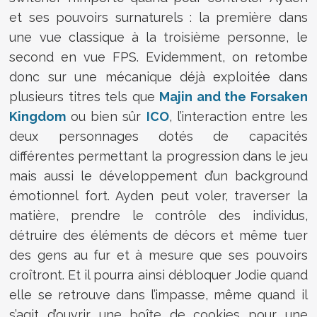
et ses pouvoirs surnaturels : la première dans
une vue classique à la troisième personne, le
second en vue FPS. Evidemment, on retombe
donc sur une mécanique déjà exploitée dans
plusieurs titres tels que
Majin and the Forsaken
Kingdom
ou bien sûr
ICO
, l’interaction entre les
deux personnages dotés de capacités
différentes permettant la progression dans le jeu
mais aussi le développement d’un background
émotionnel fort. Ayden peut voler, traverser la
matière, prendre le contrôle des individus,
détruire des éléments de décors et même tuer
des gens au fur et à mesure que ses pouvoirs
croîtront. Et il pourra ainsi débloquer Jodie quand
elle se retrouve dans l’impasse, même quand il
s’agit d’ouvrir une boîte de cookies pour une