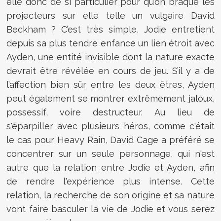
elle donc de si particulier pour qu’on braque les
projecteurs sur elle telle un vulgaire David
Beckham ? C’est très simple, Jodie entretient
depuis sa plus tendre enfance un lien étroit avec
Ayden, une entité invisible dont la nature exacte
devrait être révélée en cours de jeu. S’il y a de
l’affection bien sûr entre les deux êtres, Ayden
peut également se montrer extrêmement jaloux,
possessif, voire destructeur. Au lieu de
s'éparpiller avec plusieurs héros, comme c'était
le cas pour Heavy Rain, David Cage a préféré se
concentrer sur un seule personnage, qui n'est
autre que la relation entre Jodie et Ayden, afin
de rendre l'expérience plus intense. Cette
relation, la recherche de son origine et sa nature
vont faire basculer la vie de Jodie et vous serez