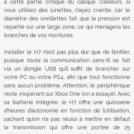
à cette partie critique du casque. D’ailleurs, si
vous utilisez des lunettes, n’ayez crainte, car le
diamètre des oreillettes fait que la pression est
répartie sur une large zone, ce qui ménagera les
branches de vos montures.
Installer le H7 n’est pas plus dur que de l’enfiler,
puisque toute la communication sans-fil se fait
via un dongle USB qu’il suffit de brancher sur
votre PC ou votre PS4, afin que tout fonctionne
sans aucun problème. Attention, le périphérique
reste inopérant sur Xbox One (on a essayé). Avec
sa batterie intégrée, le H7 offre une quinzaine
d’heures d’autonomie en fonction de l’utilisation,
sachant qu’on n’a pas réussi à mettre en défaut
la transmission qui offre une portée de 25