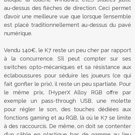
au-dessus des flèches de direction. Ceci permet
d’avoir une meilleure vue que lorsque l’ensemble
est placé traditionnellement au-dessus du pavé
numérique.
Vendu 140€, le K7 reste un peu cher par rapport
à la concurrence. S’il peut compter sur ses
switches opto-mécaniques et sa résistance aux
éclaboussures pour séduire les joueurs (ce qui
fait gonfler le prix), il reste un peu spartiate. Pour
le même prix, l’HyperX Alloy RGB offre par
exemple un pass-through USB, une molette
pour régler le son, des touches dédiées aux
fonctions gaming et au RGB, là où le K7 se limite
à des raccourcis. De même, on doit se contenter
d’un câble en plastique bas de gamme au lieu