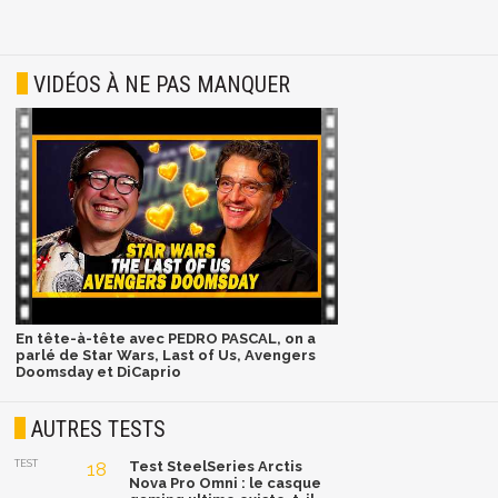
VIDÉOS À NE PAS MANQUER
En tête-à-tête avec PEDRO PASCAL, on a
parlé de Star Wars, Last of Us, Avengers
Doomsday et DiCaprio
AUTRES TESTS
TEST
18
Test SteelSeries Arctis
Nova Pro Omni : le casque