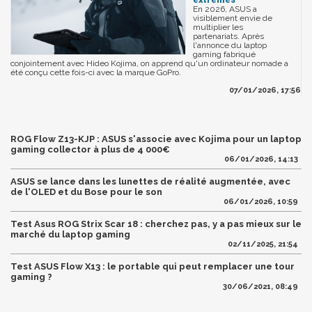
En 2026, ASUS a
visiblement envie de
multiplier les
partenariats. Après
l'annonce du laptop
gaming fabriqué
conjointement avec Hideo Kojima, on apprend qu'un ordinateur nomade a
été conçu cette fois-ci avec la marque GoPro.
07/01/2026, 17:56
ROG Flow Z13-KJP : ASUS s'associe avec Kojima pour un laptop
gaming collector à plus de 4 000€
06/01/2026, 14:13
ASUS se lance dans les lunettes de réalité augmentée, avec
de l'OLED et du Bose pour le son
06/01/2026, 10:59
Test Asus ROG Strix Scar 18 : cherchez pas, y a pas mieux sur le
marché du laptop gaming
02/11/2025, 21:54
Test ASUS Flow X13 : le portable qui peut remplacer une tour
gaming ?
30/06/2021, 08:49