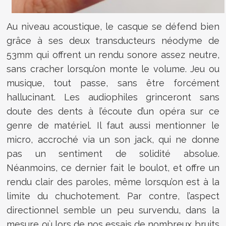
Au niveau acoustique, le casque se défend bien
grâce à ses deux transducteurs néodyme de
53mm qui offrent un rendu sonore assez neutre,
sans cracher lorsqu’on monte le volume. Jeu ou
musique, tout passe, sans être forcément
hallucinant. Les audiophiles grinceront sans
doute des dents à l’écoute d’un opéra sur ce
genre de matériel. Il faut aussi mentionner le
micro, accroché via un son jack, qui ne donne
pas un sentiment de solidité absolue.
Néanmoins, ce dernier fait le boulot, et offre un
rendu clair des paroles, même lorsqu’on est à la
limite du chuchotement. Par contre, l’aspect
directionnel semble un peu survendu, dans la
mesure où lors de nos essais de nombreux bruits