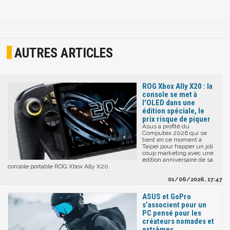
AUTRES ARTICLES
ROG Xbox Ally X20 : la
console se met à
l'OLED dans une
édition spéciale, le
prix risque de piquer
Asus a profité du
Computex 2026 qui se
tient en ce moment à
Taipei pour frapper un joli
coup marketing avec une
édition anniversaire de sa
console portable ROG Xbox Ally X20.
01/06/2026, 17:47
ASUS et GoPro
s’associent pour un
PC pensé pour les
créateurs nomades et
extrêmes