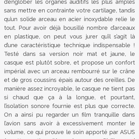
d’englober les organes auditifs les plus amples
sans mettre en contrainte votre cartilage, tandis
qu’un solide arceau en acier inoxydable relie le
tout. Pour avoir déjà bousillé nombre d’arceaux
en plastique, on peut vous jurer qu’il s’agit là
d’une caractéristique technique indispensable !
Testé dans sa version noir mat et jaune, le
casque est plutôt sobre, et propose un confort
impérial avec un arceau rembourré sur le crâne
et de gros coussins épais autour des oreilles. De
manière assez incroyable, le casque ne tient pas
si chaud que ça à la longue, et pourtant,
l’isolation sonore fournie est plus que correcte.
On a ainsi pu regarder un film tranquille dans
l’avion sans avoir à excessivement monter le
volume, ce qui prouve le soin apporté par ASUS