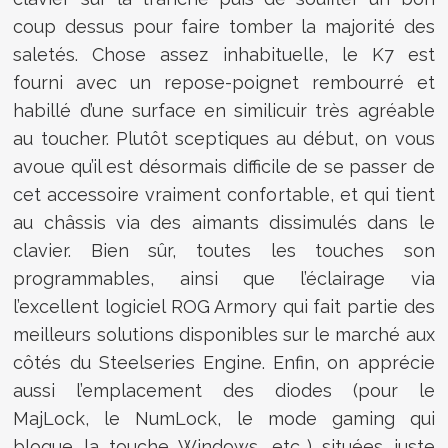
coup dessus pour faire tomber la majorité des
saletés. Chose assez inhabituelle, le K7 est
fourni avec un repose-poignet rembourré et
habillé d’une surface en similicuir très agréable
au toucher. Plutôt sceptiques au début, on vous
avoue qu’il est désormais difficile de se passer de
cet accessoire vraiment confortable, et qui tient
au châssis via des aimants dissimulés dans le
clavier. Bien sûr, toutes les touches son
programmables, ainsi que l’éclairage via
l’excellent logiciel ROG Armory qui fait partie des
meilleurs solutions disponibles sur le marché aux
côtés du Steelseries Engine. Enfin, on apprécie
aussi l’emplacement des diodes (pour le
MajLock, le NumLock, le mode gaming qui
bloque la touche Windows, etc…) situées juste