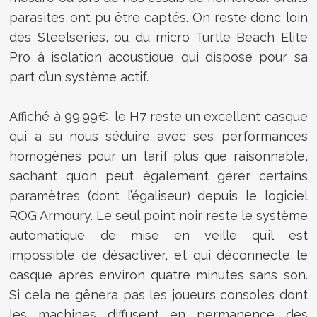
parasites ont pu être captés. On reste donc loin
des Steelseries, ou du micro Turtle Beach Elite
Pro à isolation acoustique qui dispose pour sa
part d’un système actif.
Affiché à 99.99€, le H7 reste un excellent casque
qui a su nous séduire avec ses performances
homogènes pour un tarif plus que raisonnable,
sachant qu’on peut également gérer certains
paramètres (dont l’égaliseur) depuis le logiciel
ROG Armoury. Le seul point noir reste le système
automatique de mise en veille qu’il est
impossible de désactiver, et qui déconnecte le
casque après environ quatre minutes sans son.
Si cela ne gênera pas les joueurs consoles dont
les machines diffusent en permanence des