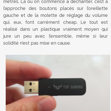
mètres. Là où on commence à déchanter, c’est à
l’approche des boutons placés sur l’oreillette
gauche et de la molette de réglage du volume
qui, eux, font carrément cheap. Le tout est
réalisé dans un plastique vraiment moyen qui
jure un peu avec l’ensemble, même si leur
solidité n’est pas mise en cause.