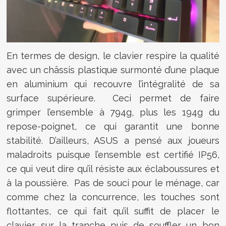
En termes de design, le clavier respire la qualité
avec un châssis plastique surmonté d’une plaque
en aluminium qui recouvre l’intégralité de sa
surface supérieure. Ceci permet de faire
grimper l’ensemble à 794g, plus les 194g du
repose-poignet, ce qui garantit une bonne
stabilité. D’ailleurs, ASUS a pensé aux joueurs
maladroits puisque l’ensemble est certifié IP56,
ce qui veut dire qu’il résiste aux éclaboussures et
à la poussière. Pas de souci pour le ménage, car
comme chez la concurrence, les touches sont
flottantes, ce qui fait qu’il suffit de placer le
clavier sur la tranche puis de souffler un bon