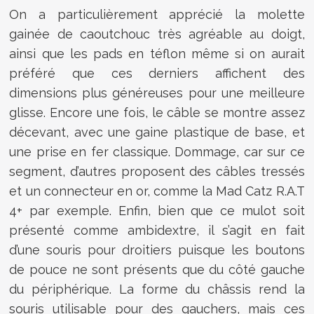
On a particulièrement apprécié la molette
gainée de caoutchouc très agréable au doigt,
ainsi que les pads en téflon même si on aurait
préféré que ces derniers affichent des
dimensions plus généreuses pour une meilleure
glisse. Encore une fois, le câble se montre assez
décevant, avec une gaine plastique de base, et
une prise en fer classique. Dommage, car sur ce
segment, d’autres proposent des câbles tressés
et un connecteur en or, comme la Mad Catz R.A.T
4+ par exemple. Enfin, bien que ce mulot soit
présenté comme ambidextre, il s’agit en fait
d’une souris pour droitiers puisque les boutons
de pouce ne sont présents que du côté gauche
du périphérique. La forme du châssis rend la
souris utilisable pour des gauchers, mais ces