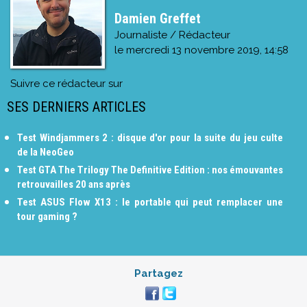
Damien Greffet
Journaliste / Rédacteur
le
mercredi 13 novembre 2019, 14:58
Suivre ce rédacteur sur
SES DERNIERS ARTICLES
Test Windjammers 2 : disque d'or pour la suite du jeu culte
de la NeoGeo
Test GTA The Trilogy The Definitive Edition : nos émouvantes
retrouvailles 20 ans après
Test ASUS Flow X13 : le portable qui peut remplacer une
tour gaming ?
Partagez