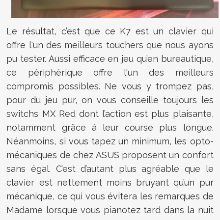
Le résultat, c’est que ce K7 est un clavier qui
offre l'un des meilleurs touchers que nous ayons
pu tester. Aussi efficace en jeu qu’en bureautique,
ce périphérique offre l'un des meilleurs
compromis possibles. Ne vous y trompez pas,
pour du jeu pur, on vous conseille toujours les
switchs MX Red dont l’action est plus plaisante,
notamment grâce à leur course plus longue.
Néanmoins, si vous tapez un minimum, les opto-
mécaniques de chez ASUS proposent un confort
sans égal. C’est d’autant plus agréable que le
clavier est nettement moins bruyant qu’un pur
mécanique, ce qui vous évitera les remarques de
Madame lorsque vous pianotez tard dans la nuit