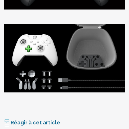
Réagir à cet article