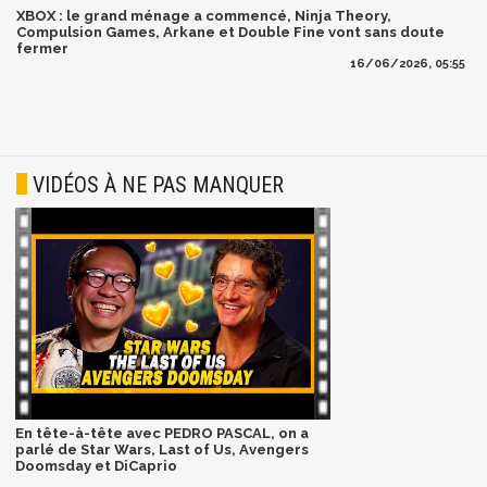
XBOX : le grand ménage a commencé, Ninja Theory,
Compulsion Games, Arkane et Double Fine vont sans doute
fermer
16/06/2026, 05:55
VIDÉOS À NE PAS MANQUER
En tête-à-tête avec PEDRO PASCAL, on a
parlé de Star Wars, Last of Us, Avengers
Doomsday et DiCaprio