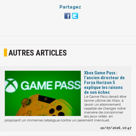
Partagez
AUTRES ARTICLES
Xbox Game Pass :
l’ancien directeur de
Forza Horizon 5
explique les raisons
de son échec
Le Game Pass devait être
l’arme ultime de Xbox, à
savoir un abonnement
capable de changer notre
manière de consommer
les jeux vidéo, en
proposant un immense catalogue contre un paiement mensuel.
22/07/2026, 10:47