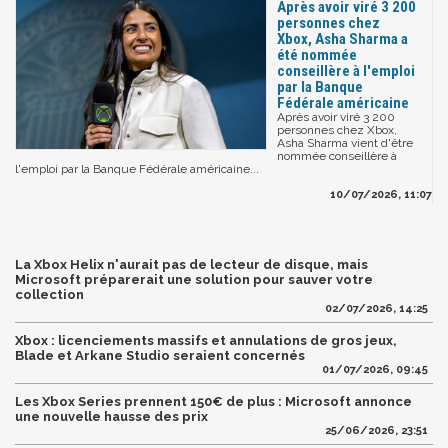
Après avoir viré 3 200
personnes chez
Xbox, Asha Sharma a
été nommée
conseillère à l'emploi
par la Banque
Fédérale américaine
Après avoir viré 3 200
personnes chez Xbox,
Asha Sharma vient d'être
nommée conseillère à
l'emploi par la Banque Fédérale américaine...
10/07/2026, 11:07
La Xbox Helix n'aurait pas de lecteur de disque, mais
Microsoft préparerait une solution pour sauver votre
collection
02/07/2026, 14:25
Xbox : licenciements massifs et annulations de gros jeux,
Blade et Arkane Studio seraient concernés
01/07/2026, 09:45
Les Xbox Series prennent 150€ de plus : Microsoft annonce
une nouvelle hausse des prix
25/06/2026, 23:51