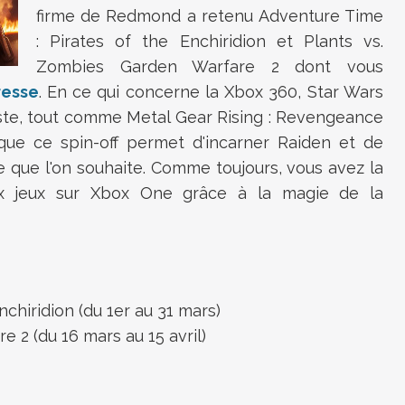
firme de Redmond a retenu Adventure Time
: Pirates of the Enchiridion et Plants vs.
Zombies Garden Warfare 2 dont vous
resse
. En ce qui concerne la Xbox 360, Star Wars
ste, tout comme Metal Gear Rising : Revengeance
ue ce spin-off permet d'incarner Raiden et de
e que l'on souhaite. Comme toujours, vous avez la
eux jeux sur Xbox One grâce à la magie de la
nchiridion (du 1er au 31 mars)
 2 (du 16 mars au 15 avril)