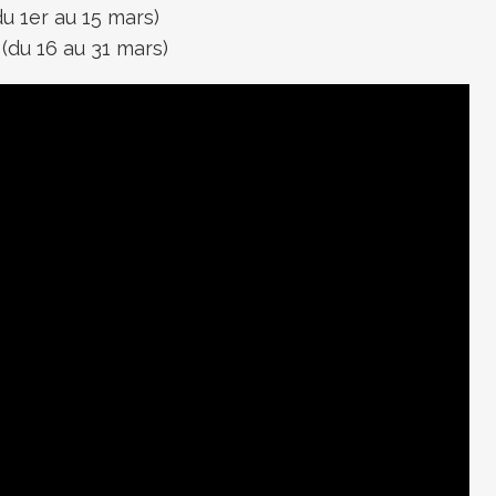
 1er au 15 mars)
(du 16 au 31 mars)