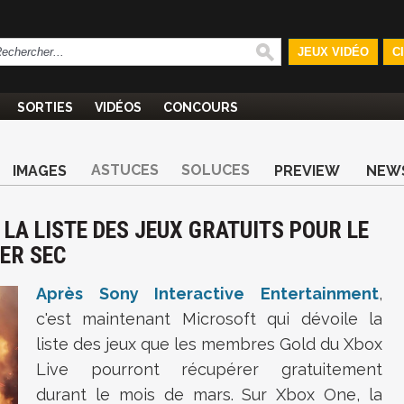
JEUX VIDÉO
C
SORTIES
VIDÉOS
CONCOURS
ASTUCES
SOLUCES
IMAGES
PREVIEW
NEW
 LA LISTE DES JEUX GRATUITS POUR LE
ER SEC
Après Sony Interactive Entertainment
,
c'est maintenant Microsoft qui dévoile la
liste des jeux que les membres Gold du Xbox
Live pourront récupérer gratuitement
durant le mois de mars. Sur Xbox One, la