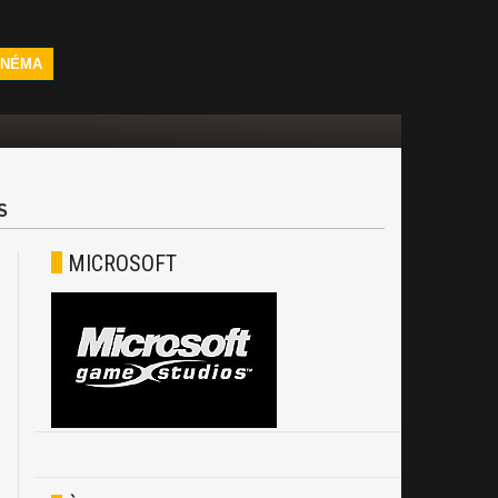
INÉMA
S
MICROSOFT