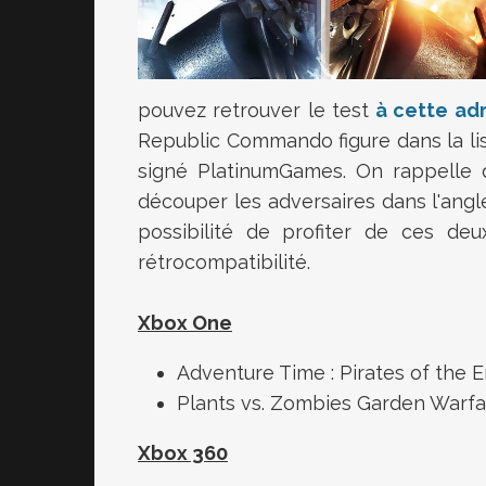
pouvez retrouver le test
à cette ad
Republic Commando figure dans la li
signé PlatinumGames. On rappelle q
découper les adversaires dans l'angl
possibilité de profiter de ces d
rétrocompatibilité.
Xbox One
Adventure Time : Pirates of the E
Plants vs. Zombies Garden Warfare
Xbox 360