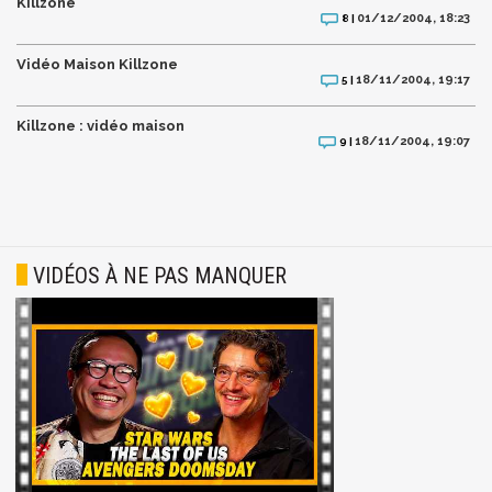
Killzone
01/12/2004, 18:23
8 |
Vidéo Maison Killzone
18/11/2004, 19:17
5 |
Killzone : vidéo maison
18/11/2004, 19:07
9 |
VIDÉOS À NE PAS MANQUER