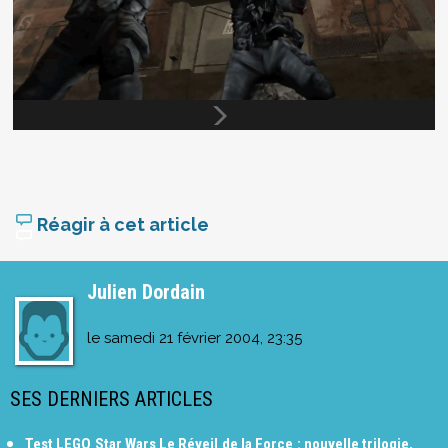
Réagir à cet article
Julien Dordain
le
samedi 21 février 2004, 23:35
SES DERNIERS ARTICLES
Test LEGO Star Wars Le Réveil de la Force : nouvelle trilogie,