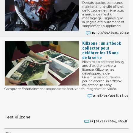
Depuis quelques heures
maintenant, le site officiel
de Killzone ne mène plus
à rien, si ce n'est un
message qui signale que
la page a été purement et
simplement supprimée.
09/01/2021, 20:42
15 |
Killzone : un artbook
collector pour
célébrer les 15 ans
de la série
Histoire de célébrer les 15
ans d'existence de la
licence Killzone, les
développeurs de
Guerrilla se sont réunis
pour élaborer un artbook
collector que Sony
Computer Entertainment propose de découvrir en images et en vidéo.
18/01/2016, 18:02
2 |
Test Killzone
01/12/2004, 20:48
22 |