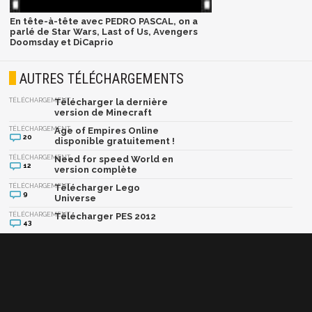
En tête-à-tête avec PEDRO PASCAL, on a
parlé de Star Wars, Last of Us, Avengers
Doomsday et DiCaprio
AUTRES TÉLÉCHARGEMENTS
TÉLÉCHARGEMENT
Télécharger la dernière
version de Minecraft
TÉLÉCHARGEMENT
Age of Empires Online
20
disponible gratuitement !
TÉLÉCHARGEMENT
Need for speed World en
12
version complète
TÉLÉCHARGEMENT
Télécharger Lego
9
Universe
TÉLÉCHARGEMENT
Télécharger PES 2012
43
Afficher la version classique de cette page