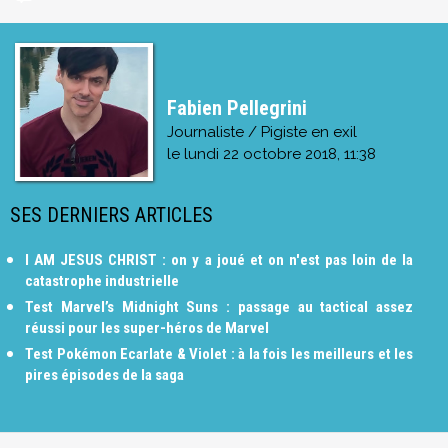
Fabien Pellegrini
Journaliste / Pigiste en exil
le
lundi 22 octobre 2018, 11:38
SES DERNIERS ARTICLES
I AM JESUS CHRIST : on y a joué et on n'est pas loin de la
catastrophe industrielle
Test Marvel’s Midnight Suns : passage au tactical assez
réussi pour les super-héros de Marvel
Test Pokémon Ecarlate & Violet : à la fois les meilleurs et les
pires épisodes de la saga