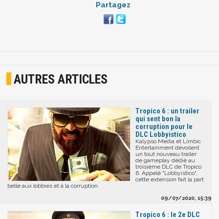
Partagez
AUTRES ARTICLES
Tropico 6 : un trailer
qui sent bon la
corruption pour le
DLC Lobbyistico
Kalypso Media et Limbic
Entertainment dévoilent
un tout nouveau trailer
de gameplay dédié au
troisième DLC de Tropico
6. Appelé "Lobbyistico",
cette extension fait la part
belle aux lobbies et à la corruption.
09/07/2020, 15:39
Tropico 6 : le 2e DLC