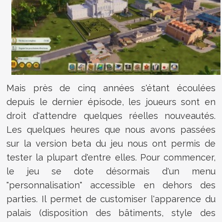
Mais près de cinq années s'étant écoulées
depuis le dernier épisode, les joueurs sont en
droit d'attendre quelques réelles nouveautés.
Les quelques heures que nous avons passées
sur la version beta du jeu nous ont permis de
tester la plupart d'entre elles. Pour commencer,
le jeu se dote désormais d'un menu
"personnalisation" accessible en dehors des
parties. Il permet de customiser l'apparence du
palais (disposition des bâtiments, style des