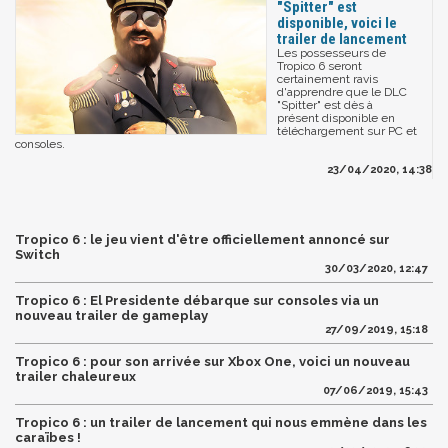
"Spitter" est
disponible, voici le
trailer de lancement
Les possesseurs de
Tropico 6 seront
certainement ravis
d'apprendre que le DLC
"Spitter" est dès à
présent disponible en
téléchargement sur PC et
consoles.
23/04/2020, 14:38
Tropico 6 : le jeu vient d'être officiellement annoncé sur
Switch
30/03/2020, 12:47
Tropico 6 : El Presidente débarque sur consoles via un
nouveau trailer de gameplay
27/09/2019, 15:18
Tropico 6 : pour son arrivée sur Xbox One, voici un nouveau
trailer chaleureux
07/06/2019, 15:43
Tropico 6 : un trailer de lancement qui nous emmène dans les
caraïbes !