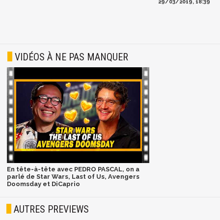
29/03/2019, 18:39
VIDÉOS À NE PAS MANQUER
En tête-à-tête avec PEDRO PASCAL, on a
parlé de Star Wars, Last of Us, Avengers
Doomsday et DiCaprio
AUTRES PREVIEWS