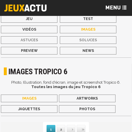
JEU
TEST
VIDÉOS
IMAGES
ASTUCES
SOLUCES
PREVIEW
NEWS
IMAGES TROPICO 6
Photo, Illustration, fond d'écran, image et screenshot Tropico 6.
Toutes les images du jeu Tropico 6
IMAGES
ARTWORKS
JAQUETTES
PHOTOS
1
2
Suivante
Dernière