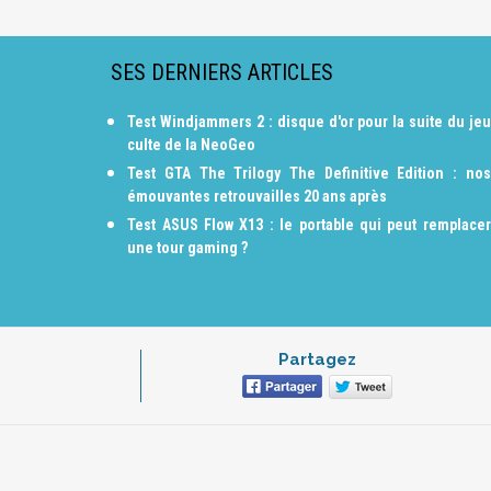
SES DERNIERS ARTICLES
Test Windjammers 2 : disque d'or pour la suite du jeu
culte de la NeoGeo
Test GTA The Trilogy The Definitive Edition : nos
émouvantes retrouvailles 20 ans après
Test ASUS Flow X13 : le portable qui peut remplacer
une tour gaming ?
Partagez