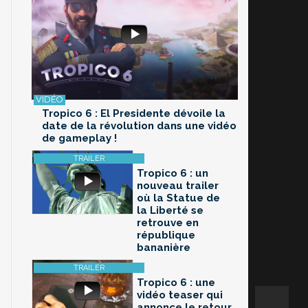
Tropico 6 : El Presidente dévoile la
date de la révolution dans une vidéo
de gameplay !
Tropico 6 : un
nouveau trailer
où la Statue de
la Liberté se
retrouve en
république
bananière
Tropico 6 : une
vidéo teaser qui
annonce le retour