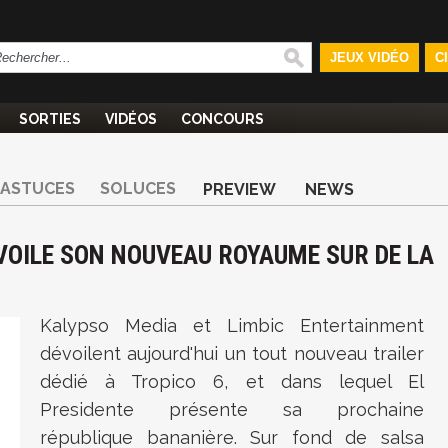
JEUX VIDÉO
C
SORTIES
VIDÉOS
CONCOURS
ASTUCES
SOLUCES
PREVIEW
NEWS
ÉVOILE SON NOUVEAU ROYAUME SUR DE LA
Kalypso Media et Limbic Entertainment
dévoilent aujourd'hui un tout nouveau trailer
dédié à Tropico 6, et dans lequel El
Presidente présente sa prochaine
république bananière. Sur fond de salsa