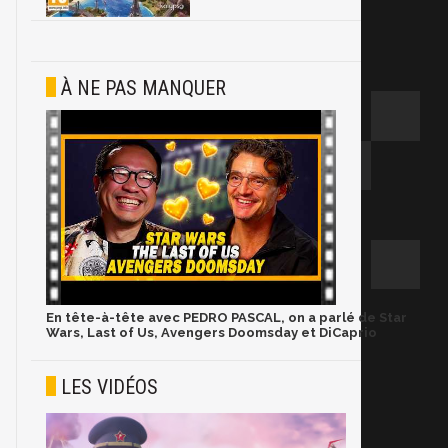
À NE PAS MANQUER
En tête-à-tête avec PEDRO PASCAL, on a parlé de Star
Wars, Last of Us, Avengers Doomsday et DiCaprio
LES VIDÉOS