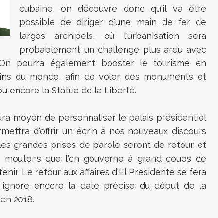
cubaine, on découvre donc qu'il va être
possible de diriger d'une main de fer de
larges archipels, où l'urbanisation sera
probablement un challenge plus ardu avec
 On pourra également booster le tourisme en
ins du monde, afin de voler des monuments et
u encore la Statue de la Liberté.
 aura moyen de personnaliser le palais présidentiel
mettra d'offrir un écrin à nos nouveaux discours
 les grandes prises de parole seront de retour, et
s moutons que l'on gouverne à grand coups de
nir. Le retour aux affaires d'El Presidente se fera
ignore encore la date précise du début de la
 en 2018.