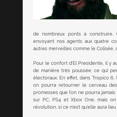
de nombreux ponts à construire.
envoyant nos agents aux quatre co
autres merveilles comme le Colisée, o
Pour le confort d'El Presidente, il y
de manière très poussée, ce qui per
électoraux. En effet, dans Tropico 6,
on pourra retourner le cerveau de
promesses que l'on ne pourra jamais te
sur PC, PS4 et Xbox One, mais on 
révolution, si ce n'est qu'elle aura lieu