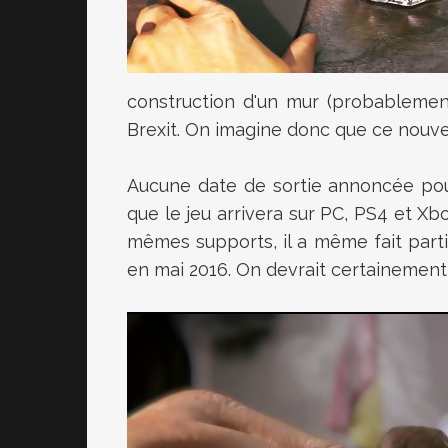
construction d'un mur (probablement
Brexit. On imagine donc que ce nouvel 
Aucune date de sortie annoncée pour
que le jeu arrivera sur PC, PS4 et Xb
mêmes supports, il a même fait partie
en mai 2016. On devrait certainement a