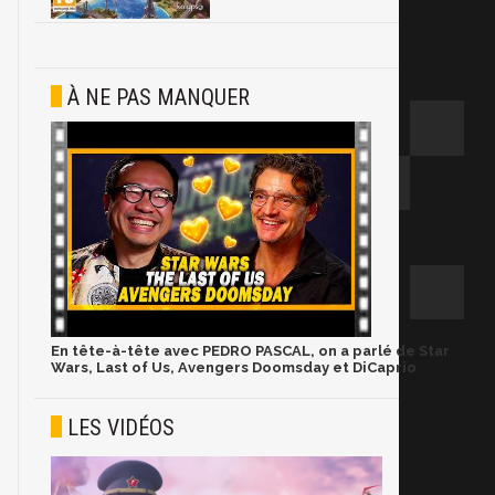
À NE PAS MANQUER
En tête-à-tête avec PEDRO PASCAL, on a parlé de Star
Wars, Last of Us, Avengers Doomsday et DiCaprio
LES VIDÉOS