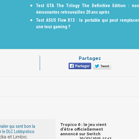
Test GTA The Trilogy The Definitive Edition : nos
émouvantes retrouvailles 20 ans après
Test ASUS Flow X13 : le portable qui peut remplacer
une tour gaming ?
Partagez
Tropico 6 : le jeu vient
railer qui sent bon la
d'être officiellement
r le DLC Lobbyistico
annoncé sur Switch
ia et Limbic
30/03/2020, 12:47