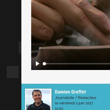
Damien Greffet
Journaliste / Rédacteur
le vendredi 2 juin 2017
11:00