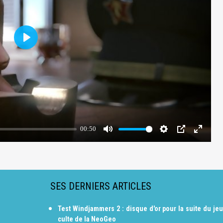
SES DERNIERS ARTICLES
Test Windjammers 2 : disque d'or pour la suite du jeu
culte de la NeoGeo