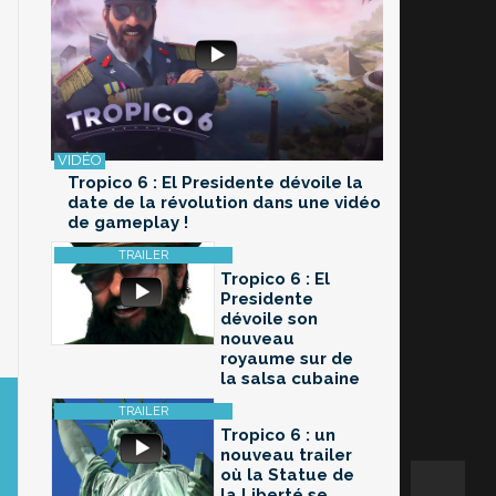
Tropico 6 : El Presidente dévoile la
date de la révolution dans une vidéo
de gameplay !
Tropico 6 : El
Presidente
dévoile son
nouveau
royaume sur de
la salsa cubaine
Tropico 6 : un
nouveau trailer
où la Statue de
la Liberté se