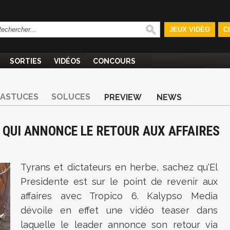
JEUX VIDÉO
C
SORTIES
VIDÉOS
CONCOURS
ASTUCES
SOLUCES
PREVIEW
NEWS
R QUI ANNONCE LE RETOUR AUX AFFAIRES
Tyrans et dictateurs en herbe, sachez qu'El
Presidente est sur le point de revenir aux
affaires avec Tropico 6. Kalypso Media
dévoile en effet une vidéo teaser dans
laquelle le leader annonce son retour via