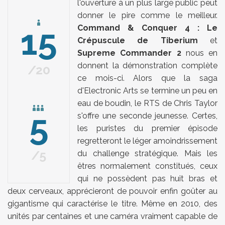
l'ouverture à un plus large public peut
donner le pire comme le meilleur.
15
Command & Conquer 4 : Le
Crépuscule de Tiberium
et
Supreme Commander 2
nous en
donnent la démonstration complète
20
ce mois-ci. Alors que la saga
d'Electronic Arts se termine un peu en
eau de boudin, le RTS de Chris Taylor
5
s'offre une seconde jeunesse. Certes,
les puristes du premier épisode
regretteront le léger amoindrissement
5
du challenge stratégique. Mais les
êtres normalement constitués, ceux
qui ne possèdent pas huit bras et
deux cerveaux, apprécieront de pouvoir enfin goûter au
gigantisme qui caractérise le titre. Même en 2010, des
unités par centaines et une caméra vraiment capable de