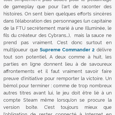
de gameplay que pour l'art de raconter des
histoires. On sent bien quelques efforts sincères
dans l'élaboration des personnages (un capitaine
de la FTU secrètement marié à une Illuminée, le
fils du créateur des Cybrans...), mais la sauce ne
prend pas vraiment. C'est donc surtout en
multijoueur que
Supreme Commander 2
délivre
tout son potentiel. A deux comme à huit, les
parties en ligne donnent lieu à de savoureux
affrontements et il faut vraiment savoir faire
preuve d'initiative pour remporter la victoire. Un
bémol pour terminer : comme de trop nombreux
autres titres avant lui, le jeu doit être lié à un
compte Steam même lorsqu'on se procure la
version boîte. C'est toujours mieux que
l'obligation de rester connecté à Internet en