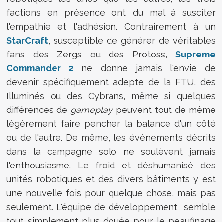
factions en présence ont du mal à susciter
l'empathie et l'adhésion. Contrairement à un
StarCraft
, susceptible de générer de véritables
fans des Zergs ou des Protoss,
Supreme
Commander 2
ne donne jamais l'envie de
devenir spécifiquement adepte de la FTU, des
Illuminés ou des Cybrans, même si quelques
différences de
gameplay
peuvent tout de même
légèrement faire pencher la balance d'un côté
ou de l'autre. De même, les évènements décrits
dans la campagne solo ne soulèvent jamais
l'enthousiasme. Le froid et déshumanisé des
unités robotiques et des divers bâtiments y est
une nouvelle fois pour quelque chose, mais pas
seulement. L'équipe de développement semble
tout simplement plus douée pour le peaufinage