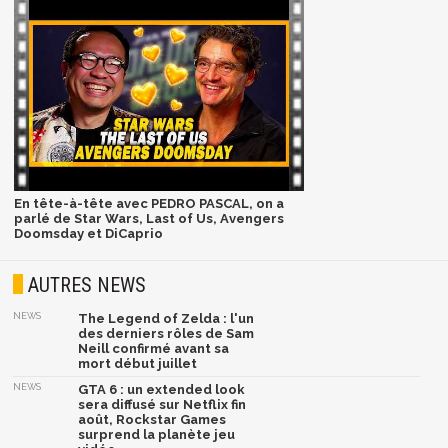
En tête-à-tête avec PEDRO PASCAL, on a
parlé de Star Wars, Last of Us, Avengers
Doomsday et DiCaprio
AUTRES NEWS
NEWS
The Legend of Zelda : l'un
des derniers rôles de Sam
Neill confirmé avant sa
mort début juillet
NEWS
GTA 6 : un extended look
sera diffusé sur Netflix fin
août, Rockstar Games
surprend la planète jeu