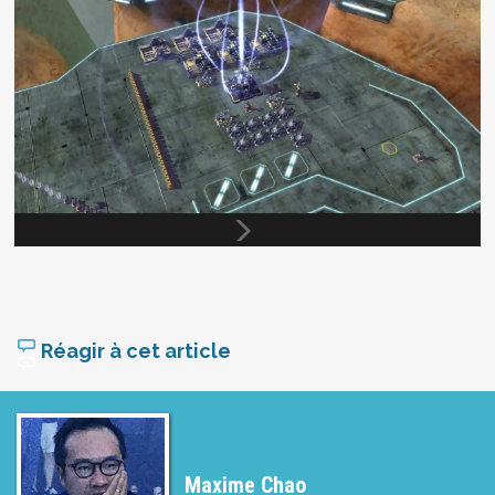
Réagir à cet article
Maxime Chao