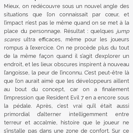
Mieux, on redécouvre sous un nouvel angle des
situations que l’on connaissait par cœur, et
l’impact n’est pas le même quand on se met à la
place du personnage. Résultat : quelques
jump
scares
ultra efficaces, même pour les joueurs
rompus à l’exercice. On ne procède plus du tout
de la même façon quand il s’agit d’explorer un
endroit, et les lieux obscures inspirent à nouveau
l’angoisse, la peur de l’inconnu. C’est peut-être là
que l’on aurait aimé que les développeurs aillent
au bout du concept, car on a finalement
l’impression que Resident Evil 7 en a encore sous
la pédale. Après, c’est vrai qu’il était aussi
primordial d’alterner intelligemment entre
terreur et accalmie, histoire que le joueur ne
s’installe pas dans une zone de confort. Sur ce