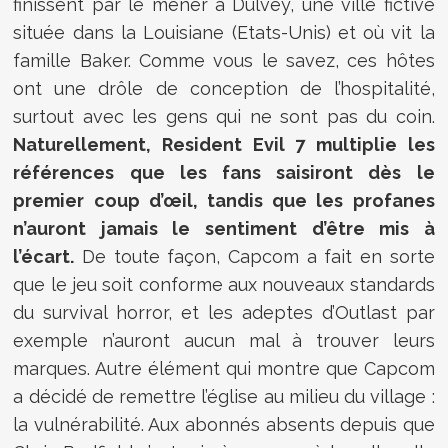
finissent par le mener à Dulvey, une ville fictive
située dans la Louisiane (Etats-Unis) et où vit la
famille Baker. Comme vous le savez, ces hôtes
ont une drôle de conception de l’hospitalité,
surtout avec les gens qui ne sont pas du coin.
Naturellement, Resident Evil 7 multiplie les
références que les fans saisiront dès le
premier coup d’œil, tandis que les profanes
n’auront jamais le sentiment d’être mis à
l’écart.
De toute façon, Capcom a fait en sorte
que le jeu soit conforme aux nouveaux standards
du survival horror, et les adeptes d’Outlast par
exemple n’auront aucun mal à trouver leurs
marques. Autre élément qui montre que Capcom
a décidé de remettre l’église au milieu du village :
la vulnérabilité. Aux abonnés absents depuis que