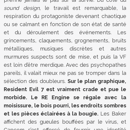
sound design
, le travail est remarquable, la
respiration du protagoniste devenant chaotique
ou se calmant en fonction de son état de santé
et du déroulement des événements. Les
grincements, claquements, grognements, bruits
métalliques, musiques discrètes et autres
murmures suspects sont de mise, et puis la VF
est loin d’être merdique. Avec des psychopathes
pareils, il valait mieux ne pas se tromper dans la
sélection des doubleurs.
Sur le plan graphique,
Resident Evil 7 est vraiment crade et pue le
morbide. Le RE Engine se régale avec la
moisissure, le bois pourri, les endroits sombres
et les pièces éclairées à la bougie.
Les Baker
affichent des gueules bouffées par le virus, et
Capcom s’est efforcé de fournir une identité