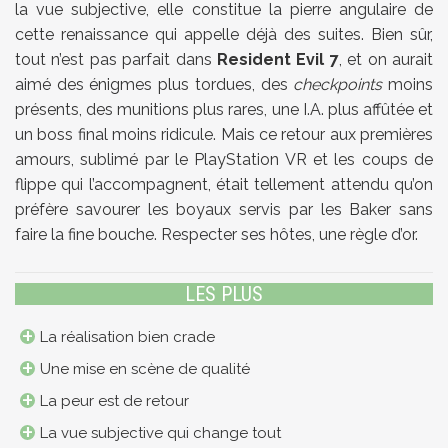
la vue subjective, elle constitue la pierre angulaire de
cette renaissance qui appelle déjà des suites. Bien sûr,
tout n’est pas parfait dans
Resident Evil 7
, et on aurait
aimé des énigmes plus tordues, des
checkpoints
moins
présents, des munitions plus rares, une I.A. plus affûtée et
un boss final moins ridicule. Mais ce retour aux premières
amours, sublimé par le PlayStation VR et les coups de
flippe qui l’accompagnent, était tellement attendu qu’on
préfère savourer les boyaux servis par les Baker sans
faire la fine bouche. Respecter ses hôtes, une règle d’or.
LES PLUS
La réalisation bien crade
Une mise en scène de qualité
La peur est de retour
La vue subjective qui change tout