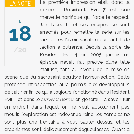
La première impression était donc la
LA NOTE
bonne :
Resident Evil 7
est une
merveille horrifique qui force le respect.
18
Jun Takeuchi et ses équipes se sont
arrachés pour remettre la série sur les
rails après l’avoir sacrifiée sur l’autel de
l’action à outrance. Depuis la sortie de
20
Resident Evil 4 en 2005, jamais un
épisode n’avait fait preuve d’une telle
maîtrise, tant au niveau de la mise en
scène que du sacrosaint équilibre horreur-action. Cette
profonde introspection aura permis aux développeurs
de saisir enfin ce qui a toujours fonctionné dans Resident
Evil – et dans le
survival horror
en général – à savoir fuir
un endroit dans lequel on ne veut absolument pas
mourir. L’exploration est redevenue reine, les zombies ne
sont plus une trentaine à vous sauter dessus, et les
graphismes sont délicieusement dégueulasses. Quant à