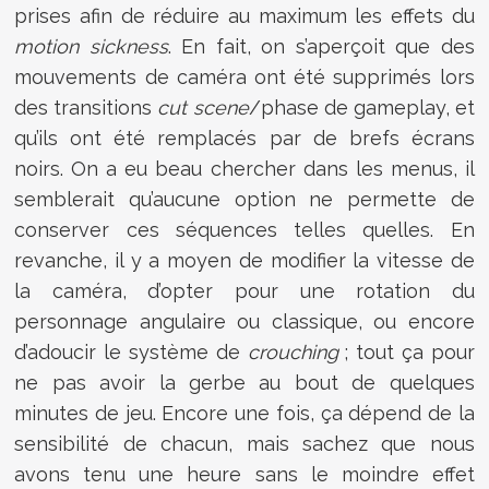
prises afin de réduire au maximum les effets du
motion sickness
. En fait, on s’aperçoit que des
mouvements de caméra ont été supprimés lors
des transitions
cut scene
/phase de gameplay, et
qu’ils ont été remplacés par de brefs écrans
noirs. On a eu beau chercher dans les menus, il
semblerait qu’aucune option ne permette de
conserver ces séquences telles quelles. En
revanche, il y a moyen de modifier la vitesse de
la caméra, d’opter pour une rotation du
personnage angulaire ou classique, ou encore
d’adoucir le système de
crouching
; tout ça pour
ne pas avoir la gerbe au bout de quelques
minutes de jeu. Encore une fois, ça dépend de la
sensibilité de chacun, mais sachez que nous
avons tenu une heure sans le moindre effet