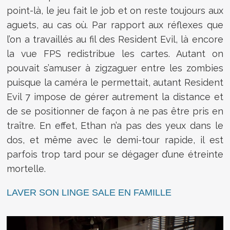
point-là, le jeu fait le job et on reste toujours aux
aguets, au cas où. Par rapport aux réflexes que
l’on a travaillés au fil des Resident Evil, là encore
la vue FPS redistribue les cartes. Autant on
pouvait s’amuser à zigzaguer entre les zombies
puisque la caméra le permettait, autant Resident
Evil 7 impose de gérer autrement la distance et
de se positionner de façon à ne pas être pris en
traître. En effet, Ethan n’a pas des yeux dans le
dos, et même avec le demi-tour rapide, il est
parfois trop tard pour se dégager d’une étreinte
mortelle.
LAVER SON LINGE SALE EN FAMILLE