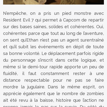
N’empêche, on a pris un pied monstre avec
Resident Evil 7 qui permet à Capcom de repartir
sur des bases saines, solides et cohérentes. Oui,
cohérentes parce que tout au long de l’aventure,
on sent qu’Ethan n’est pas un agent surentraîné
et qu’il subit les événements en dépit de toute
sa bonne volonté. Le déplacement parfois rigide
du personnage s’inscrit dans cette logique, et
même si le demi-tour rapide apporte un peu de
fluidité, il faut constamment rester à une
distance respectable pour ne pas se faire
mordre la jugulaire. Dans le même esprit, on
apprécie également que le nombre de zombies
ait été revu à la baisse, histoire que l’action ne
prenne jamais le pas sur la survie. Du côté du