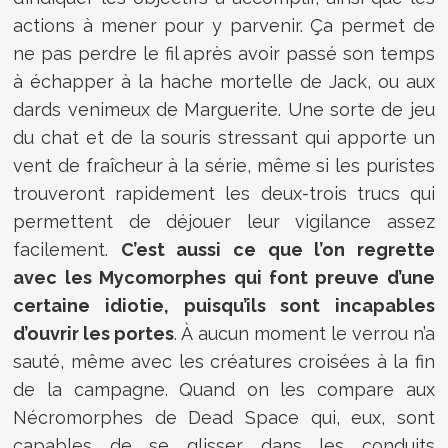
actions à mener pour y parvenir. Ça permet de
ne pas perdre le fil après avoir passé son temps
à échapper à la hache mortelle de Jack, ou aux
dards venimeux de Marguerite. Une sorte de jeu
du chat et de la souris stressant qui apporte un
vent de fraîcheur à la série, même si les puristes
trouveront rapidement les deux-trois trucs qui
permettent de déjouer leur vigilance assez
facilement.
C’est aussi ce que l’on regrette
avec les Mycomorphes qui font preuve d’une
certaine idiotie, puisqu’ils sont incapables
d’ouvrir les portes
. À aucun moment le verrou n’a
sauté, même avec les créatures croisées à la fin
de la campagne. Quand on les compare aux
Nécromorphes de Dead Space qui, eux, sont
capables de se glisser dans les conduits