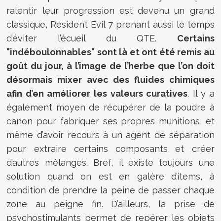
ralentir leur progression est devenu un grand
classique, Resident Evil 7 prenant aussi le temps
d’éviter l’écueil du QTE.
Certains
"indéboulonnables" sont là et ont été remis au
goût du jour, à l’image de l’herbe que l’on doit
désormais mixer avec des fluides chimiques
afin d’en améliorer les valeurs curatives
. Il y a
également moyen de récupérer de la poudre à
canon pour fabriquer ses propres munitions, et
même d’avoir recours à un agent de séparation
pour extraire certains composants et créer
d’autres mélanges. Bref, il existe toujours une
solution quand on est en galère d’items, à
condition de prendre la peine de passer chaque
zone au peigne fin. D’ailleurs, la prise de
psychostimulants permet de repérer les objets