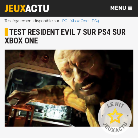
Test également disponible sur :
PC
-
Xbox One
-
PS4
TEST RESIDENT EVIL 7 SUR PS4 SUR
XBOX ONE