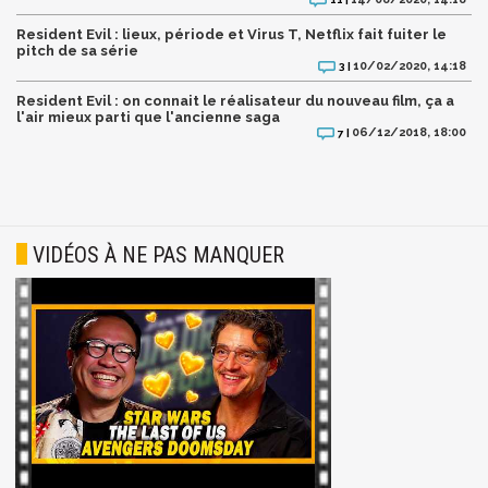
Resident Evil : lieux, période et Virus T, Netflix fait fuiter le
pitch de sa série
10/02/2020, 14:18
3 |
Resident Evil : on connait le réalisateur du nouveau film, ça a
l'air mieux parti que l'ancienne saga
06/12/2018, 18:00
7 |
VIDÉOS À NE PAS MANQUER