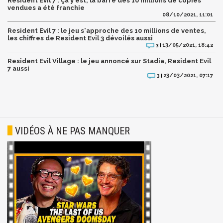
Resident Evil 7 : ça y est, la barre des 10 millions de copies
vendues a été franchie
08/10/2021, 11:01
Resident Evil 7 : le jeu s'approche des 10 millions de ventes,
les chiffres de Resident Evil 3 dévoilés aussi
13/05/2021, 18:42
3 |
Resident Evil Village : le jeu annoncé sur Stadia, Resident Evil
7 aussi
23/03/2021, 07:17
3 |
VIDÉOS À NE PAS MANQUER