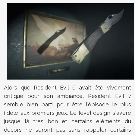
Alors que Resident Evil 6 avait été vivement
critiqué pour son ambiance, Resident Evil 7
semble bien parti pour être l'épisode le plus
fidèle aux premiers jeux. Le level design s'avère
jusque là très bon et certains éléments du
décors ne seront pas sans rappeler certains