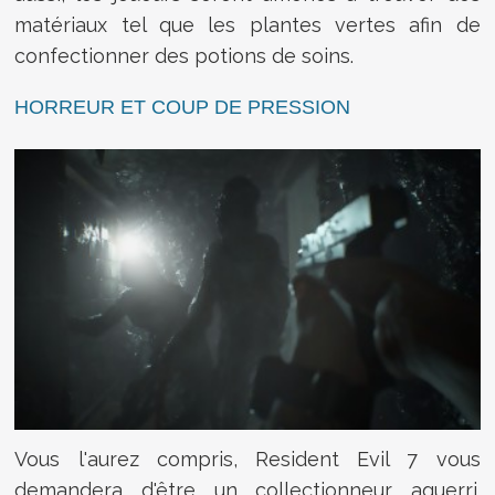
matériaux tel que les plantes vertes afin de
confectionner des potions de soins.
HORREUR ET COUP DE PRESSION
Vous l'aurez compris, Resident Evil 7 vous
demandera d'être un collectionneur aguerri.