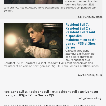
occasion, l'ensemble des
derniers Resident Evil
sorti sur PC, PS4 et Xbox One va également faire l'objet d'un portage sur
Switch.
13/09/2022, 19:15
Resident Evil 7,
Resident Evil 2 et
Resident Evil 3 sont
dispos dès
maintenant en next-
gen sur PS5 et Xbox
Series
Capcom aura donc
attendu la diffusion de
son propre showcase
pour annoncer que
Resident Evil 7, Resident Evil 2 et Resident Evil 3 sont disponibles dès
maintenant en version next-gen sur PS5, PC, Xbox Series X et Xbox Series
S.
14/06/2022, 01:27
Resident Evil 2, Resident Evil 3 et Resident Evil 7 arrivent sur
next gen' PS5 et Xbox Series X|S
02/03/2022, 16:29