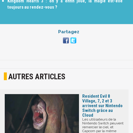
Kingdom Hearts 3 : on y a enfin joué, la magie est-elle
toujours au rendez-vous ?
Partagez
AUTRES ARTICLES
Resident Evil 8
Village, 7, 2 et 3
arrivent sur Nintendo
Switch grâce au
Cloud
Les utilisateurs de la
Nintendo Switch peuvent
remercier le ciel, et
Capcom par la même