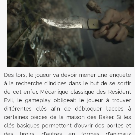
Dès lors, le joueur va devoir mener une enquête
à la recherche d'indices dans le but de se sortir
de cet enfer. Mécanique classique des Resident
Evil, le gameplay obligeait le joueur à trouver
différentes clés afin de débloquer l'accès à
certaines pièces de la maison des Baker. Si les
clés basiques permettent d'ouvrir des portes et
des tiroirs, d'autres en formes d'animaux