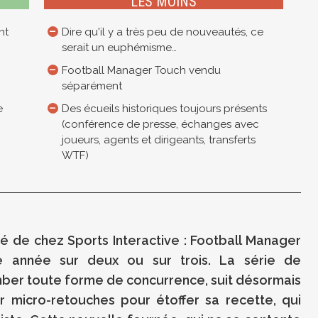
LES MOINS
nt
Dire qu'il y a très peu de nouveautés, ce
serait un euphémisme…
Football Manager Touch vendu
séparément
e
Des écueils historiques toujours présents
(conférence de presse, échanges avec
joueurs, agents et dirigeants, transferts
WTF)
é de chez Sports Interactive : Football Manager
e année sur deux ou sur trois. La série de
mber toute forme de concurrence, suit désormais
micro-retouches pour étoffer sa recette, qui