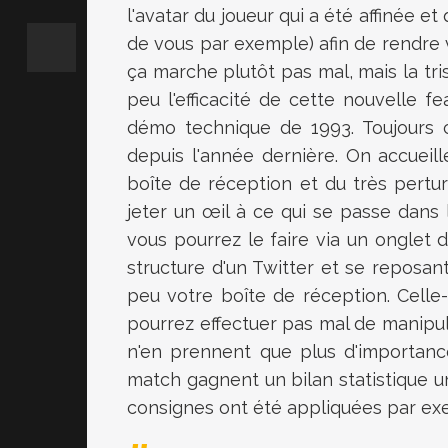
l'avatar du joueur qui a été affinée e
de vous par exemple) afin de rendre 
ça marche plutôt pas mal, mais la t
peu l'efficacité de cette nouvelle fea
démo technique de 1993. Toujours c
depuis l'année dernière. On accueil
boîte de réception et du très perturb
jeter un œil à ce qui se passe dans
vous pourrez le faire via un onglet d
structure d'un Twitter et se reposant
peu votre boîte de réception. Celle
pourrez effectuer pas mal de manipula
n'en prennent que plus d'importanc
match gagnent un bilan statistique un 
consignes ont été appliquées par ex