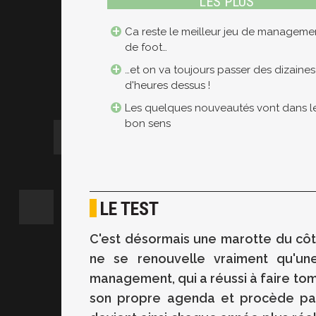
LES PLUS
Ca reste le meilleur jeu de manageme
de foot…
…et on va toujours passer des dizaines
d'heures dessus !
Les quelques nouveautés vont dans l
bon sens
LE TEST
C'est désormais une marotte du côt
ne se renouvelle vraiment qu'un
management, qui a réussi à faire to
son propre agenda et procède par 