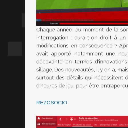
Chaque année, au moment de la sort
interrogation : aura-t-on droit à 
modifications en conséquence ? Apr
avait apporté notamment une nouvel
décevante en termes d'innovation
sillage. Des nouveautés, il y en a, m
surtout des détails qui nécessitent d
d'heures de jeu, pour être entraperçus
REZOSOCIO