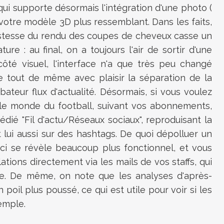
t qui supporte désormais l'intégration d'une photo (
votre modèle 3D plus ressemblant. Dans les faits,
ristesse du rendu des coupes de cheveux casse un
ture : au final, on a toujours l'air de sortir d'une
ôté visuel, l'interface n'a que très peu changé
le tout de même avec plaisir la séparation de la
ateur flux d'actualité. Désormais, si vous voulez
 le monde du football, suivant vos abonnements,
édié "Fil d'actu/Réseaux sociaux", reproduisant la
 lui aussi sur des hashtags. De quoi dépolluer un
-ci se révèle beaucoup plus fonctionnel, et vous
tions directement via les mails de vos staffs, qui
e. De même, on note que les analyses d'après-
poil plus poussé, ce qui est utile pour voir si les
emple.