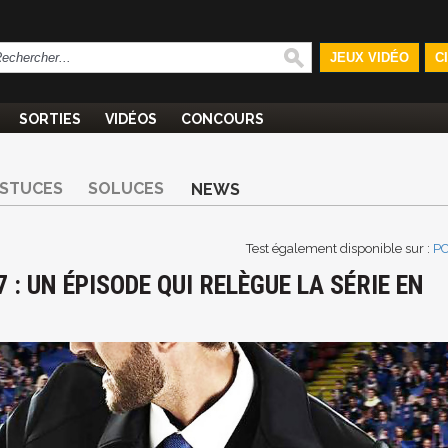
JEUX VIDÉO
C
SORTIES
VIDÉOS
CONCOURS
STUCES
SOLUCES
NEWS
Test également disponible sur :
P
: UN ÉPISODE QUI RELÈGUE LA SÉRIE EN