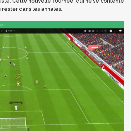
iste. Cette nouvelle fournée, qui ne se contente
rester dans les annales.