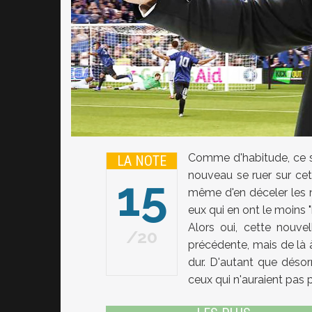
Comme d'habitude, ce s
LA NOTE
nouveau se ruer sur cet
15
même d'en déceler les n
eux qui en ont le moins "
Alors oui, cette nouve
20
précédente, mais de là à
dur. D'autant que déso
ceux qui n'auraient pa