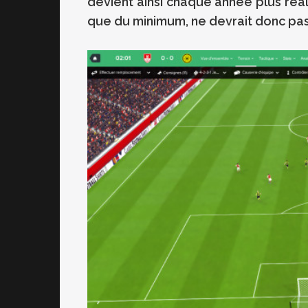
devient ainsi chaque année plus réal
que du minimum, ne devrait donc pas 