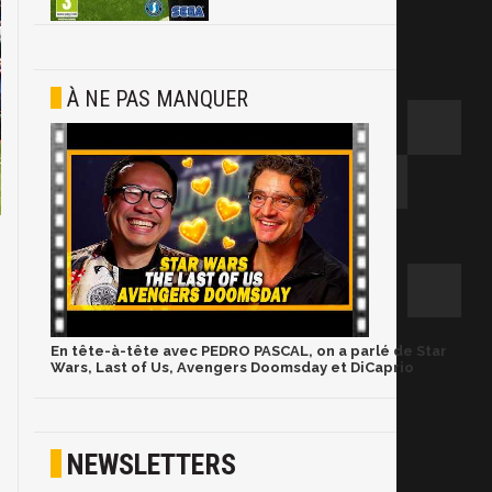
À NE PAS MANQUER
En tête-à-tête avec PEDRO PASCAL, on a parlé de Star
Wars, Last of Us, Avengers Doomsday et DiCaprio
NEWSLETTERS