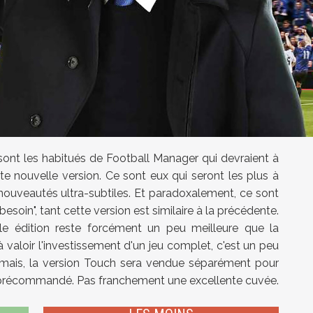
ont les habitués de Football Manager qui devraient à
te nouvelle version. Ce sont eux qui seront les plus à
ouveautés ultra-subtiles. Et paradoxalement, ce sont
besoin", tant cette version est similaire à la précédente.
lle édition reste forcément un peu meilleure que la
 valoir l'investissement d'un jeu complet, c'est un peu
rmais, la version Touch sera vendue séparément pour
s précommandé. Pas franchement une excellente cuvée.