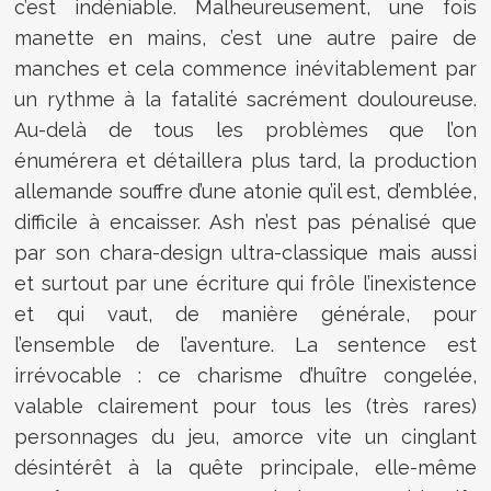
c’est indéniable. Malheureusement, une fois
manette en mains, c’est une autre paire de
manches et cela commence inévitablement par
un rythme à la fatalité sacrément douloureuse.
Au-delà de tous les problèmes que l’on
énumérera et détaillera plus tard, la production
allemande souffre d’une atonie qu’il est, d’emblée,
difficile à encaisser. Ash n’est pas pénalisé que
par son chara-design ultra-classique mais aussi
et surtout par une écriture qui frôle l’inexistence
et qui vaut, de manière générale, pour
l’ensemble de l’aventure. La sentence est
irrévocable : ce charisme d’huître congelée,
valable clairement pour tous les (très rares)
personnages du jeu, amorce vite un cinglant
désintérêt à la quête principale, elle-même