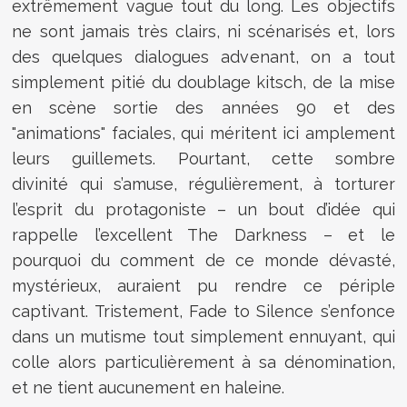
extrêmement vague tout du long. Les objectifs
ne sont jamais très clairs, ni scénarisés et, lors
des quelques dialogues advenant, on a tout
simplement pitié du doublage kitsch, de la mise
en scène sortie des années 90 et des
"animations" faciales, qui méritent ici amplement
leurs guillemets. Pourtant, cette sombre
divinité qui s’amuse, régulièrement, à torturer
l’esprit du protagoniste – un bout d’idée qui
rappelle l’excellent The Darkness – et le
pourquoi du comment de ce monde dévasté,
mystérieux, auraient pu rendre ce périple
captivant. Tristement, Fade to Silence s’enfonce
dans un mutisme tout simplement ennuyant, qui
colle alors particulièrement à sa dénomination,
et ne tient aucunement en haleine.