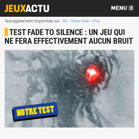
Test également disponible sur :
PC
-
Xbox One
-
PS4
TEST FADE TO SILENCE : UN JEU QUI
NE FERA EFFECTIVEMENT AUCUN BRUIT