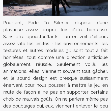
Pourtant, Fade To Silence dispose d’une
plastique assez propre, loin d’être honteuse.
Sans être époustouflants - on en voit d’ailleurs
assez vite les limites - les environnements, les
textures et autres modèles 3D sont tout à fait
honnêtes, tout comme une direction artistique
globalement réussie. Seulement voilà, les
animations, elles, viennent souvent tout gâcher,
et le sound design est presque suffisamment
énervant pour nous pousser à mettre le jeu en
mute de façon à ne pas en supporter certains
choix de mauvais goûts. On ne parlera même pas
des doublages qui, eux, viennent enlever le peu