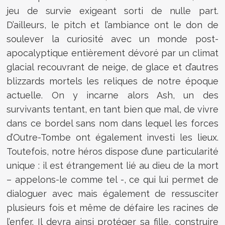
jeu de survie exigeant sorti de nulle part.
D’ailleurs, le pitch et l’ambiance ont le don de
soulever la curiosité avec un monde post-
apocalyptique entièrement dévoré par un climat
glacial recouvrant de neige, de glace et d’autres
blizzards mortels les reliques de notre époque
actuelle. On y incarne alors Ash, un des
survivants tentant, en tant bien que mal, de vivre
dans ce bordel sans nom dans lequel les forces
d’Outre-Tombe ont également investi les lieux.
Toutefois, notre héros dispose d’une particularité
unique : il est étrangement lié au dieu de la mort
– appelons-le comme tel -, ce qui lui permet de
dialoguer avec mais également de ressusciter
plusieurs fois et même de défaire les racines de
l’enfer. Il devra ainsi protéger sa fille, construire