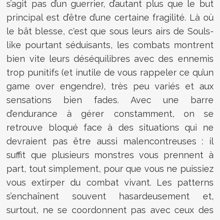
s’agit pas d’un guerrier, d’autant plus que le but
principal est d’être d’une certaine fragilité. Là où
le bât blesse, c'est que sous leurs airs de Souls-
like pourtant séduisants, les combats montrent
bien vite leurs déséquilibres avec des ennemis
trop punitifs (et inutile de vous rappeler ce qu’un
game over engendre), très peu variés et aux
sensations bien fades. Avec une barre
d’endurance à gérer constamment, on se
retrouve bloqué face à des situations qui ne
devraient pas être aussi malencontreuses : il
suffit que plusieurs monstres vous prennent à
part, tout simplement, pour que vous ne puissiez
vous extirper du combat vivant. Les patterns
s’enchaînent souvent hasardeusement et,
surtout, ne se coordonnent pas avec ceux des