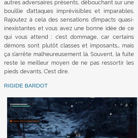
autres adversaires présents, débouchant sur une
bouillie d’attaques imprévisibles et imparables.
Rajoutez à cela des sensations d’impacts quasi-
inexistantes et vous avez une bonne idée de ce
qui vous attend : c’est dommage, car certains
démons sont plutôt classes et imposants… mais
ça s’arrête malheureusement là. Souvent, la fuite
reste le meilleur moyen de ne pas ressortir les
pieds devants. C’est dire.
RIGIDE BARDOT