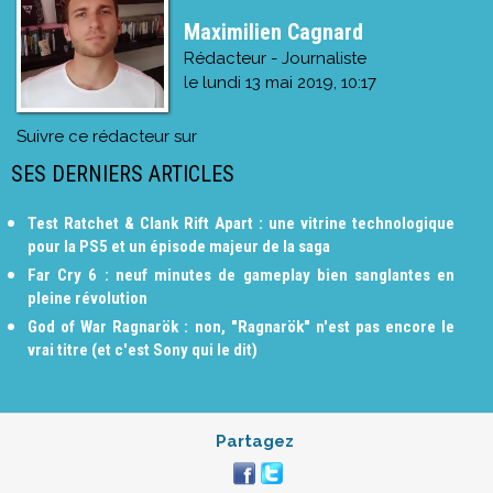
Maximilien Cagnard
Rédacteur - Journaliste
le
lundi 13 mai 2019, 10:17
Suivre ce rédacteur sur
SES DERNIERS ARTICLES
Test Ratchet & Clank Rift Apart : une vitrine technologique
pour la PS5 et un épisode majeur de la saga
Far Cry 6 : neuf minutes de gameplay bien sanglantes en
pleine révolution
God of War Ragnarök : non, "Ragnarök" n'est pas encore le
vrai titre (et c'est Sony qui le dit)
Partagez