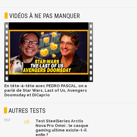
VIDÉOS À NE PAS MANQUER
En tête-à-tête avec PEDRO PASCAL, on a
parlé de Star Wars, Last of Us, Avengers
Doomsday et DiCaprio
AUTRES TESTS
TEST
18
Test SteelSeries Arctis
Nova Pro Omni : le casque
gaming ultime existe-t-il
enfin ?