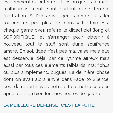
évidemment d’ajouter une tension générale mais,
malheureusement, sont surtout d’une terrible
frustration. Si l’on arrive généralement à aller
toujours un peu plus loin dans « l’histoire » à
chaque game over, refaire le didacticiel (long et
SOPORIFIQUE) et s’arranger pour obtenir à
nouveau tout le stuff sont d’une souffrance
amère. En soi, l’idée n’est pas mauvaise mais elle
est desservie, déjà, par ce rythme affreux mais
aussi par tous ces éléments faiblards, mal fichus
ou plus simplement… bugués. La dernière chose
dont on avait alors envie dans Fade to Silence,
c’est de repartir avec notre bite et notre couteau
après de déjà bien longues heures de galère.
LA MEILLEURE DÉFENSE, C'EST LA FUITE